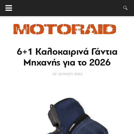
6+1 Καλοκαιρινά Γάντια
MotoRAID
Μηχανής για το 2026
22 ΙΟΥΝΊΟΥ 2026