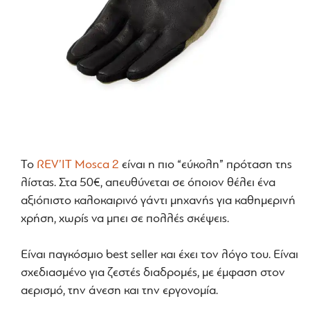
Το
REV’IT Mosca 2
είναι η πιο “εύκολη” πρόταση της
λίστας. Στα 50€, απευθύνεται σε όποιον θέλει ένα
αξιόπιστο καλοκαιρινό γάντι μηχανής για καθημερινή
χρήση, χωρίς να μπει σε πολλές σκέψεις.
Είναι παγκόσμιο best seller και έχει τον λόγο του. Είναι
σχεδιασμένο για ζεστές διαδρομές, με έμφαση στον
αερισμό, την άνεση και την εργονομία.