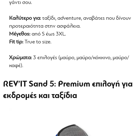
γάντι σου.
Καλύτερο για:
ταξίδι, adventure, αναβάτες που δίνουν
προτεραιότητα στην ασφάλεια.
Μέγεθος:
από S έως 3XL.
Fit tip:
True to size.
Χρώματα:
3 επιλογές (μαύρο, μαύρο/κόκκινο, μαύρο/
καφέ).
REV’IT Sand 5: Premium επιλογή για
εκδρομές και ταξίδια