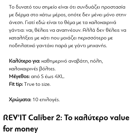
Το δυνατό του σημείο είναι ότι συνδυάζει προστασία
με δέρμα στο κάτω μέρος, οπότε δεν μένει μόνο στην
άνεση. Γιατί εδώ είναι το θέμα με τα καλοκαιρινά
γάντια: ναι, θέλεις να αναπνέουν. Αλλά δεν θέλεις να
καταλήξεις με κάτι που μοιάζει περισσότερο με
ποδηλατικό γαντάκι παρά με γάντι μηχανής.
Καλύτερο για:
καθημερινό αναβάτη, πόλη,
καλοκαιρινές βόλτες.
Μέγεθος:
από S έως 4XL.
Fit tip:
Τrue to size.
Χρώματα:
10 επιλογές.
REV’IT Caliber 2: Το καλύτερο value
for money