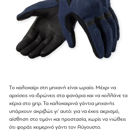
Το καλοκαίρι στη μηχανή είναι ωραίο. Μέχρι να
αρχίσεις να ιδρώνεις στα φανάρια και να κολλάνε τα
χέρια στο grip. Τα καλοκαιρινά γάντια μηχανής
υπάρχουν ακριβώς γι’ αυτό: για να έχεις αερισμό,
αίσθηση στο τιμόνι και προστασία, χωρίς να νιώθεις
ότι φοράς χειμερινό γάντι τον Αύγουστο.