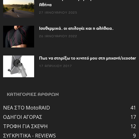
Αθήνα
27 ΙΑΝΟΥΑΡΊΟΥ 2025
Ισοθερμικά.. οι επιλογές και η αλήθεια..
26 ΙΑΝΟΥΑΡΊΟΥ 2022
Πως να στηρίξω το κινητό μου στη μηχανή/scooter
17 ΑΠΡΙΛΊΟΥ 2017
ΚΑΤΗΓΟΡΙΕΣ ΑΡΘΡΩΝ
ΝΕΑ ΣΤΟ MotoRAID
41
ΟΔΗΓΟΙ ΑΓΟΡΑΣ
17
ΤΡΟΦΗ ΓΙΑ ΣΚΕΨΗ
12
ΣΥΓΚΡΙΤΙΚΑ - REVIEWS
9