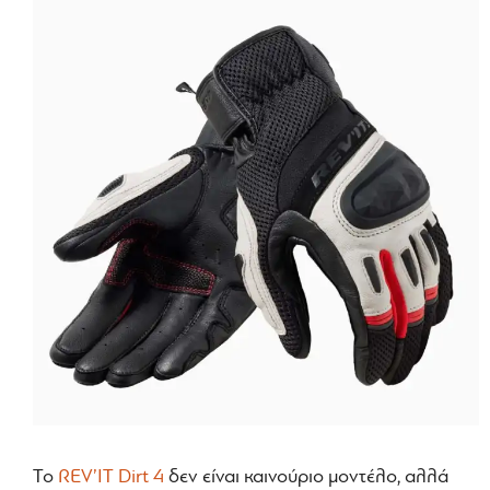
Το
REV’IT Dirt 4
δεν είναι καινούριο μοντέλο, αλλά