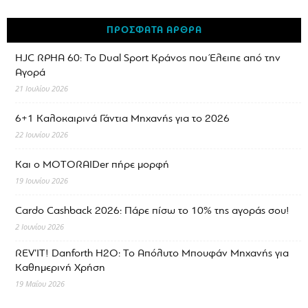
ΠΡΟΣΦΑΤΑ ΑΡΘΡΑ
HJC RPHA 60: Το Dual Sport Κράνος που Έλειπε από την
Αγορά
21 Ιουλίου 2026
6+1 Καλοκαιρινά Γάντια Μηχανής για το 2026
22 Ιουνίου 2026
Και ο MOTORAIDer πήρε μορφή
19 Ιουνίου 2026
Cardo Cashback 2026: Πάρε πίσω το 10% της αγοράς σου!
2 Ιουνίου 2026
REV’IT! Danforth H2O: Το Απόλυτο Μπουφάν Μηχανής για
Καθημερινή Χρήση
19 Μαΐου 2026