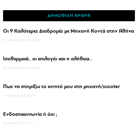
ΔΗΜΟΦΙΛΗ ΑΡΘΡΑ
Οι 9 Καλύτερες Διαδρομές με Μηχανή Κοντά στην Αθήνα
27 ΙΑΝΟΥΑΡΊΟΥ 2025
Ισοθερμικά.. οι επιλογές και η αλήθεια..
26 ΙΑΝΟΥΑΡΊΟΥ 2022
Πως να στηρίξω το κινητό μου στη μηχανή/scooter
17 ΑΠΡΙΛΊΟΥ 2017
Ενδοεπικοινωνία ή όχι ;
30 ΜΑΡΤΊΟΥ 2017