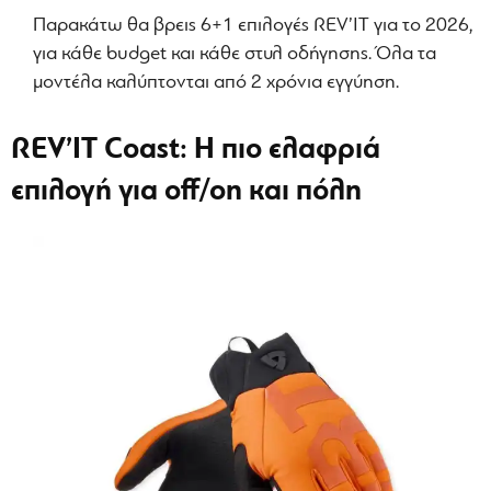
Παρακάτω θα βρεις 6+1 επιλογές REV’IT για το 2026,
για κάθε budget και κάθε στυλ οδήγησης. Όλα τα
μοντέλα καλύπτονται από 2 χρόνια εγγύηση.
REV’IT Coast: Η πιο ελαφριά
επιλογή για off/on και πόλη