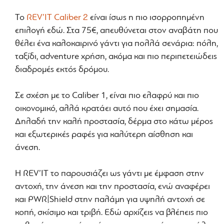
Το
REV’IT Caliber 2
είναι ίσως η πιο ισορροπημένη
επιλογή εδώ. Στα 75€, απευθύνεται στον αναβάτη που
θέλει ένα καλοκαιρινό γάντι για πολλά σενάρια: πόλη,
ταξίδι, adventure χρήση, ακόμα και πιο περιπετειώδεις
διαδρομές εκτός δρόμου.
Σε σχέση με το Caliber 1, είναι πιο ελαφρύ και πιο
οικονομικό, αλλά κρατάει αυτό που έχει σημασία.
Δηλαδή την καλή προστασία, δέρμα στο κάτω μέρος
και εξωτερικές ραφές για καλύτερη αίσθηση και
άνεση.
Η REV’IT το παρουσιάζει ως γάντι με έμφαση στην
αντοχή, την άνεση και την προστασία, ενώ αναφέρει
και PWR|Shield στην παλάμη για υψηλή αντοχή σε
κοπή, σκίσιμο και τριβή. Εδώ αρχίζεις να βλέπεις πιο