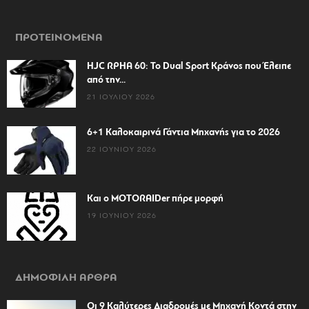
ΠΡΟΤΕΙΝΟΜΕΝΑ
HJC RPHA 60: Το Dual Sport Κράνος που Έλειπε
από την...
21 ΙΟΥΛΊΟΥ 2026
6+1 Καλοκαιρινά Γάντια Μηχανής για το 2026
22 ΙΟΥΝΊΟΥ 2026
Και ο MOTORAIDer πήρε μορφή
19 ΙΟΥΝΊΟΥ 2026
ΔΗΜΟΦΙΛΗ ΑΡΘΡΑ
Οι 9 Καλύτερες Διαδρομές με Μηχανή Κοντά στην