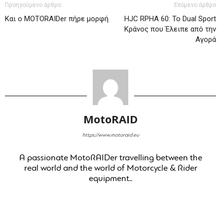
Προηγούμενο άρθρο
Επόμενο άρθρο
Και ο MOTORAIDer πήρε μορφή
HJC RPHA 60: Το Dual Sport
Κράνος που Έλειπε από την
Αγορά
MotoRAID
https://www.motoraid.eu
A passionate MotoRAIDer travelling between the
real world and the world of Motorcycle & Rider
equipment..