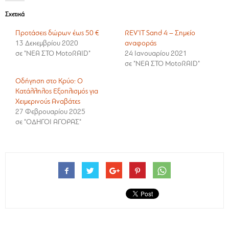
Σχετικά
Προτάσεις δώρων έως 50 €
REV’IT Sand 4 – Σημείο
13 Δεκεμβρίου 2020
αναφοράς
σε "ΝΕΑ ΣΤΟ MotoRAID"
24 Ιανουαρίου 2021
σε "ΝΕΑ ΣΤΟ MotoRAID"
Οδήγηση στο Κρύο: Ο
Κατάλληλος Εξοπλισμός για
Χειμερινούς Αναβάτες
27 Φεβρουαρίου 2025
σε "ΟΔΗΓΟΙ ΑΓΟΡΑΣ"