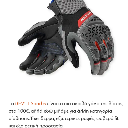
Το
REV’IT Sand 5
είναι το πιο ακριβό γάντι της λίστας,
στα 100€, αλλά εδώ μιλάμε για άλλη κατηγορία
αίσθησης. Έχει δέρμα, εξωτερικές ραφές, φοβερό fit
και εξαιρετική προστασία.