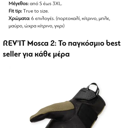
Μέγεθος:
από S έως 3XL.
Fit tip:
Τrue to size.
Χρώματα:
6 επιλογές. (πορτοκαλί, κίτρινο, μπλε,
μαύρο, ώχρα κίτρινο, γκρι)
REV’IT Mosca 2: Το παγκόσμιο best
seller για κάθε μέρα