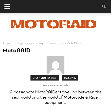
Αρχική
Δημιουργοί
Δημοσιεύσεις από MotoRAID
MotoRAID
MotoRAID
21 ΔΗΜΟΣΙΕΥΣΕΙΣ
0 ΣΧΟΛΙΑ
https://www.motoraid.eu
A passionate MotoRAIDer travelling between the
real world and the world of Motorcycle & Rider
equipment..