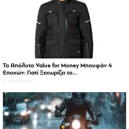
Το Απόλυτο Value for Money Μπουφάν 4
Εποχών: Γιατί Ξεχωρίζει το...
21 ΑΠΡΙΛΊΟΥ 2026