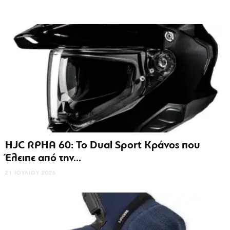
HJC RPHA 60: Το Dual Sport Κράνος που
Έλειπε από την...
21 ΙΟΥΛΊΟΥ 2026