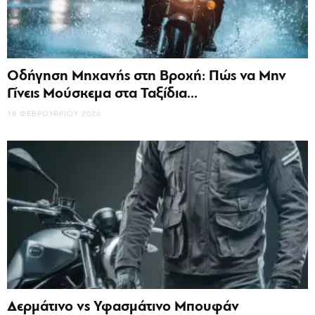
Οδήγηση Μηχανής στη Βροχή: Πώς να Μην
Γίνεις Μούσκεμα στα Ταξίδια...
18 ΦΕΒΡΟΥΑΡΊΟΥ 2026
Δερμάτινο vs Υφασμάτινο Μπουφάν