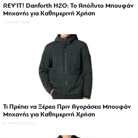
REV’IT! Danforth H2O: Το Απόλυτο Μπουφάν
Μηχανής για Καθημερινή Χρήση
19 ΜΑΪ́ΟΥ 2026
Τι Πρέπει να Ξέρεις Πριν Αγοράσεις Μπουφάν
Μηχανής για Καθημερινή Χρήση
21 ΑΠΡΙΛΊΟΥ 2026