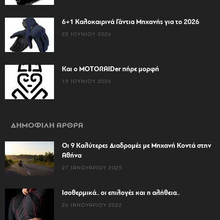
6+1 Καλοκαιρινά Γάντια Μηχανής για το 2026
22 ΙΟΥΝΊΟΥ 2026
Και ο MOTORAIDer πήρε μορφή
19 ΙΟΥΝΊΟΥ 2026
ΔΗΜΟΦΙΛΗ ΑΡΘΡΑ
Οι 9 Καλύτερες Διαδρομές με Μηχανή Κοντά στην
Αθήνα
27 ΙΑΝΟΥΑΡΊΟΥ 2025
Ισοθερμικά.. οι επιλογές και η αλήθεια..
26 ΙΑΝΟΥΑΡΊΟΥ 2022