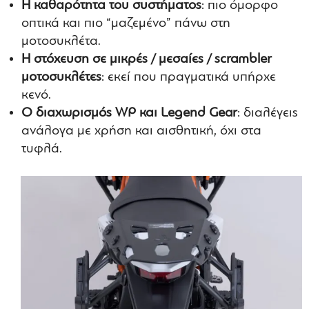
Η καθαρότητα του συστήματος
: πιο όμορφο
οπτικά και πιο “μαζεμένο” πάνω στη
μοτοσυκλέτα.
Η στόχευση σε μικρές / μεσαίες / scrambler
μοτοσυκλέτες
: εκεί που πραγματικά υπήρχε
κενό.
Ο διαχωρισμός WP και Legend Gear
: διαλέγεις
ανάλογα με χρήση και αισθητική, όχι στα
τυφλά.