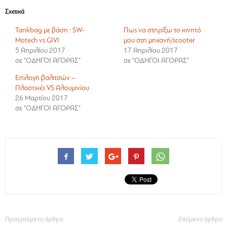
Σχετικά
Tankbag με βάση : SW-
Πως να στηρίξω το κινητό
Motech vs GIVI
μου στη μηχανή/scooter
5 Απριλίου 2017
17 Απριλίου 2017
σε "ΟΔΗΓΟΙ ΑΓΟΡΑΣ"
σε "ΟΔΗΓΟΙ ΑΓΟΡΑΣ"
Επιλογή βαλιτσών –
Πλαστικές VS Αλουμινίου
26 Μαρτίου 2017
σε "ΟΔΗΓΟΙ ΑΓΟΡΑΣ"
Προηγούμενο άρθρο
Επόμενο άρθρο