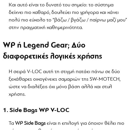
Και αυτό είναι το δυνατό του σημείο: το σύστημα
δείχνει πιο καθαρό, δουλεύει πιο γρήγορα και κάνει
πολύ πιο εύκολο το “βάζω / βγάζω / παίρνω μαζί μου”
στην πραγματική καθημερινότητα.
WP ή Legend Gear; Δύο
διαφορετικές λογικές χρήσης
Η σειρά V-LOC αυτή τη στιγμή πατάει πάνω σε δύο
ξεκάθαρες οικογένειες σαμαριών της SW-MOTECH,
ώστε να διαλέξεις όχι μόνο βάση αλλά και στυλ
χρήσης.
1. Side Bags WP V-LOC
Τα
WP Side Bags
είναι η επιλογή για όποιον θέλει πιο