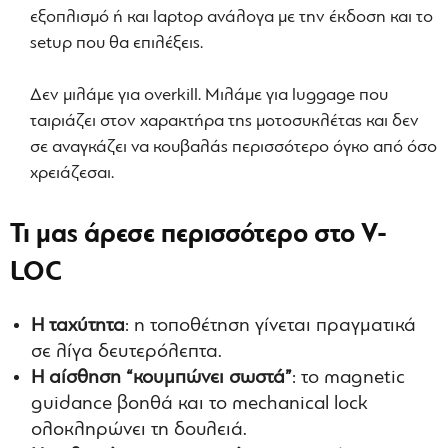
εξοπλισμό ή και laptop ανάλογα με την έκδοση και το
setup που θα επιλέξεις.
Δεν μιλάμε για overkill. Μιλάμε για luggage που
ταιριάζει στον χαρακτήρα της μοτοσυκλέτας και δεν
σε αναγκάζει να κουβαλάς περισσότερο όγκο από όσο
χρειάζεσαι.
Τι μας άρεσε περισσότερο στο V-
LOC
Η ταχύτητα
: η τοποθέτηση γίνεται πραγματικά
σε λίγα δευτερόλεπτα.
Η αίσθηση “κουμπώνει σωστά”
: το magnetic
guidance βοηθά και το mechanical lock
ολοκληρώνει τη δουλειά.