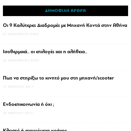
ΔΗΜΟΦΙΛΗ ΑΡΘΡΑ
Οι 9 Καλύτερες Διαδρομές με Μηχανή Κοντά στην Αθήνα
27 ΙΑΝΟΥΑΡΊΟΥ 2025
Ισοθερμικά.. οι επιλογές και η αλήθεια..
26 ΙΑΝΟΥΑΡΊΟΥ 2022
Πως να στηρίξω το κινητό μου στη μηχανή/scooter
17 ΑΠΡΙΛΊΟΥ 2017
Ενδοεπικοινωνία ή όχι ;
30 ΜΑΡΤΊΟΥ 2017
Κλειστό ή ανοιγόμενο κράνος..