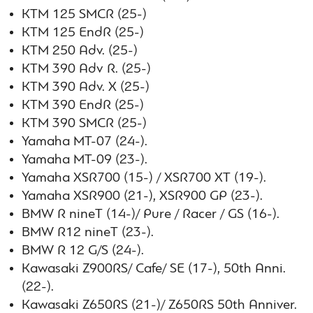
KTM 125 SMCR (25-)
KTM 125 EndR (25-)
KTM 250 Adv. (25-)
KTM 390 Adv R. (25-)
KTM 390 Adv. X (25-)
KTM 390 EndR (25-)
KTM 390 SMCR (25-)
Yamaha MT-07 (24-).
Yamaha MT-09 (23-).
Yamaha XSR700 (15-) / XSR700 XT (19-).
Yamaha XSR900 (21-), XSR900 GP (23-).
BMW R nineT (14-)/ Pure / Racer / GS (16-).
BMW R12 nineT (23-).
BMW R 12 G/S (24-).
Kawasaki Z900RS/ Cafe/ SE (17-), 50th Anni.
(22-).
Kawasaki Z650RS (21-)/ Z650RS 50th Anniver.