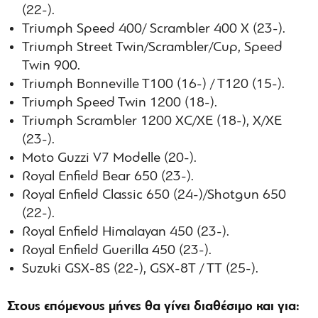
(22-).
Triumph Speed 400/ Scrambler 400 X (23-).
Triumph Street Twin/Scrambler/Cup, Speed
Twin 900.
Triumph Bonneville T100 (16-) / T120 (15-).
Triumph Speed Twin 1200 (18-).
Triumph Scrambler 1200 XC/XE (18-), X/XE
(23-).
Moto Guzzi V7 Modelle (20-).
Royal Enfield Bear 650 (23-).
Royal Enfield Classic 650 (24-)/Shotgun 650
(22-).
Royal Enfield Himalayan 450 (23-).
Royal Enfield Guerilla 450 (23-).
Suzuki GSX-8S (22-), GSX-8T / TT (25-).
Στους επόμενους μήνες θα γίνει διαθέσιμο και για: