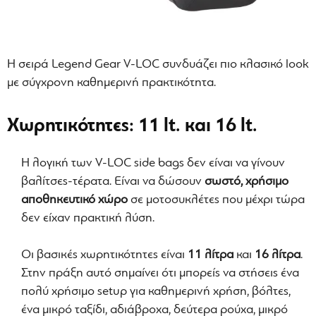
Η σειρά Legend Gear V-LOC συνδυάζει πιο κλασικό look
με σύγχρονη καθημερινή πρακτικότητα.
Χωρητικότητες: 11 lt. και 16 lt.
Η λογική των V-LOC side bags δεν είναι να γίνουν
βαλίτσες-τέρατα. Είναι να δώσουν
σωστό, χρήσιμο
αποθηκευτικό χώρο
σε μοτοσυκλέτες που μέχρι τώρα
δεν είχαν πρακτική λύση.
Οι βασικές χωρητικότητες είναι
11 λίτρα
και
16 λίτρα
.
Στην πράξη αυτό σημαίνει ότι μπορείς να στήσεις ένα
πολύ χρήσιμο setup για καθημερινή χρήση, βόλτες,
ένα μικρό ταξίδι, αδιάβροχα, δεύτερα ρούχα, μικρό