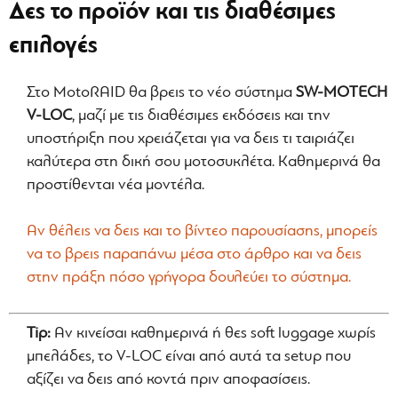
Δες το προϊόν και τις διαθέσιμες
επιλογές
Στο MotoRAID θα βρεις το νέο σύστημα
SW-MOTECH
V-LOC
, μαζί με τις διαθέσιμες εκδόσεις και την
υποστήριξη που χρειάζεται για να δεις τι ταιριάζει
καλύτερα στη δική σου μοτοσυκλέτα. Καθημερινά θα
προστίθενται νέα μοντέλα.
Αν θέλεις να δεις και το βίντεο παρουσίασης, μπορείς
να το βρεις παραπάνω μέσα στο άρθρο και να δεις
στην πράξη πόσο γρήγορα δουλεύει το σύστημα.
Tip:
Αν κινείσαι καθημερινά ή θες soft luggage χωρίς
μπελάδες, το V-LOC είναι από αυτά τα setup που
αξίζει να δεις από κοντά πριν αποφασίσεις.