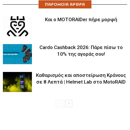
ΠΑΡΟΜΟΙΑ ΑΡΘΡΑ
Και ο MOTORAIDer πήρε μορφή
Cardo Cashback 2026: Πάρε πίσω το
10% της αγοράς σου!
Καθαρισμός και αποστείρωση Κράνους
σε 8 Λεπτά | Helmet Lab στο MotoRAID