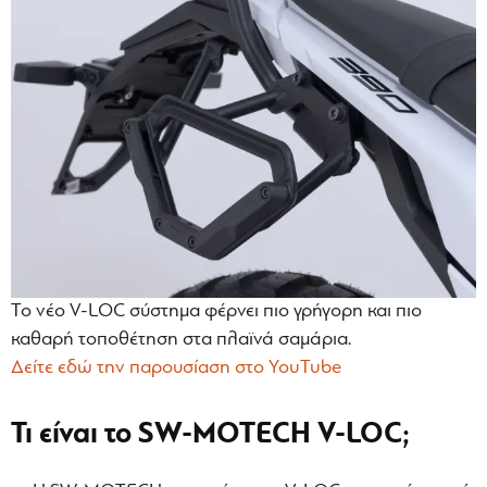
Το νέο V-LOC σύστημα φέρνει πιο γρήγορη και πιο
καθαρή τοποθέτηση στα πλαϊνά σαμάρια.
Δείτε εδώ την παρουσίαση στο YouTube
Τι είναι το SW-MOTECH V-LOC;