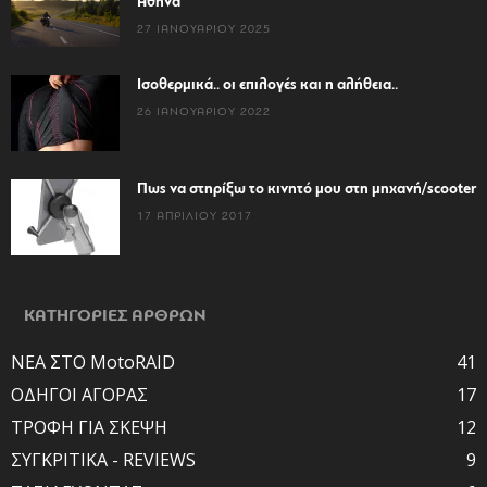
Αθήνα
27 ΙΑΝΟΥΑΡΊΟΥ 2025
Ισοθερμικά.. οι επιλογές και η αλήθεια..
26 ΙΑΝΟΥΑΡΊΟΥ 2022
Πως να στηρίξω το κινητό μου στη μηχανή/scooter
17 ΑΠΡΙΛΊΟΥ 2017
ΚΑΤΗΓΟΡΙΕΣ ΑΡΘΡΩΝ
ΝΕΑ ΣΤΟ MotoRAID
41
ΟΔΗΓΟΙ ΑΓΟΡΑΣ
17
ΤΡΟΦΗ ΓΙΑ ΣΚΕΨΗ
12
ΣΥΓΚΡΙΤΙΚΑ - REVIEWS
9