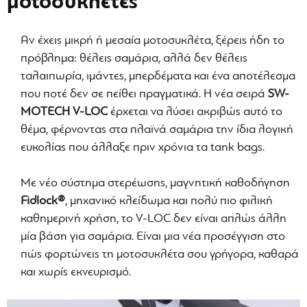
μοτοσυκλέτες
Αν έχεις μικρή ή μεσαία μοτοσυκλέτα, ξέρεις ήδη το
πρόβλημα: θέλεις σαμάρια, αλλά δεν θέλεις
ταλαιπωρία, ιμάντες, μπερδέματα και ένα αποτέλεσμα
που ποτέ δεν σε πείθει πραγματικά. Η νέα σειρά
SW-
MOTECH V-LOC
έρχεται να λύσει ακριβώς αυτό το
θέμα, φέρνοντας στα πλαϊνά σαμάρια την ίδια λογική
ευκολίας που άλλαξε πριν χρόνια τα tank bags.
Με νέο σύστημα στερέωσης, μαγνητική καθοδήγηση
Fidlock®
, μηχανικό κλείδωμα και πολύ πιο φιλική
καθημερινή χρήση, το V-LOC δεν είναι απλώς άλλη
μία βάση για σαμάρια. Είναι μια νέα προσέγγιση στο
πώς φορτώνεις τη μοτοσυκλέτα σου γρήγορα, καθαρά
και χωρίς εκνευρισμό.