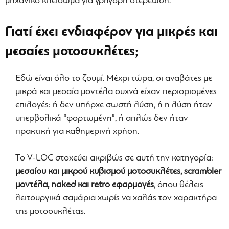
μηχανικό κλείδωμα για γρήγορη στερέωση.
Γιατί έχει ενδιαφέρον για μικρές και
μεσαίες μοτοσυκλέτες;
Εδώ είναι όλο το ζουμί. Μέχρι τώρα, οι αναβάτες με
μικρά και μεσαία μοντέλα συχνά είχαν περιορισμένες
επιλογές: ή δεν υπήρχε σωστή λύση, ή η λύση ήταν
υπερβολικά “φορτωμένη”, ή απλώς δεν ήταν
πρακτική για καθημερινή χρήση.
Το V-LOC στοχεύει ακριβώς σε αυτή την κατηγορία:
μεσαίου και μικρού κυβισμού μοτοσυκλέτες, scrambler
μοντέλα, naked και retro εφαρμογές
, όπου θέλεις
λειτουργικά σαμάρια χωρίς να χαλάς τον χαρακτήρα
της μοτοσυκλέτας.