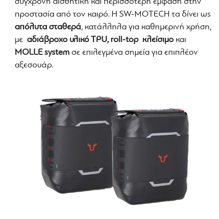
σύγχρονη αισθητική και περισσότερη έμφαση στην
προστασία από τον καιρό. Η SW-MOTECH τα δίνει ως
απόλυτα σταθερά
, κατάλληλα για καθημερινή χρήση,
με
αδιάβροχο υλικό TPU,
roll-top κλείσιμο
και
MOLLE system
σε επιλεγμένα σημεία για επιπλέον
αξεσουάρ.