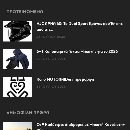
ΠΡΟΤΕΙΝΟΜΕΝΑ
HJC RPHA 60: Το Dual Sport Κράνος που Έλειπε
από την...
21 ΙΟΥΛΊΟΥ 2026
6+1 Καλοκαιρινά Γάντια Μηχανής για το 2026
22 ΙΟΥΝΊΟΥ 2026
Και ο MOTORAIDer πήρε μορφή
19 ΙΟΥΝΊΟΥ 2026
ΔΗΜΟΦΙΛΗ ΑΡΘΡΑ
Οι 9 Καλύτερες Διαδρομές με Μηχανή Κοντά στην