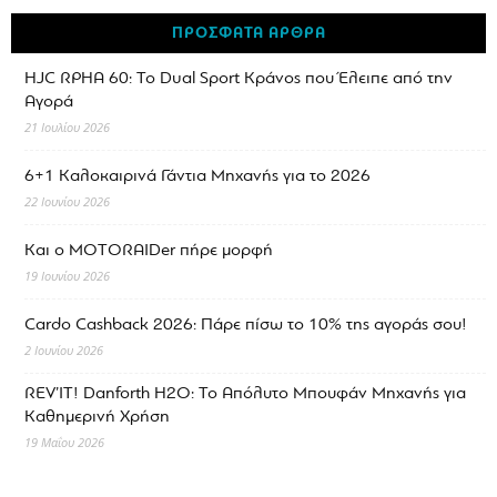
ΠΡΟΣΦΑΤΑ ΑΡΘΡΑ
HJC RPHA 60: Το Dual Sport Κράνος που Έλειπε από την
Αγορά
21 Ιουλίου 2026
6+1 Καλοκαιρινά Γάντια Μηχανής για το 2026
22 Ιουνίου 2026
Και ο MOTORAIDer πήρε μορφή
19 Ιουνίου 2026
Cardo Cashback 2026: Πάρε πίσω το 10% της αγοράς σου!
2 Ιουνίου 2026
REV’IT! Danforth H2O: Το Απόλυτο Μπουφάν Μηχανής για
Καθημερινή Χρήση
19 Μαΐου 2026