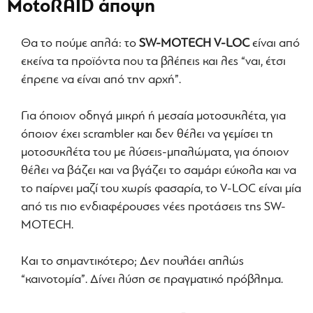
MotoRAID άποψη
Θα το πούμε απλά: το
SW-MOTECH V-LOC
είναι από
εκείνα τα προϊόντα που τα βλέπεις και λες “ναι, έτσι
έπρεπε να είναι από την αρχή”.
Για όποιον οδηγά μικρή ή μεσαία μοτοσυκλέτα, για
όποιον έχει scrambler και δεν θέλει να γεμίσει τη
μοτοσυκλέτα του με λύσεις-μπαλώματα, για όποιον
θέλει να βάζει και να βγάζει το σαμάρι εύκολα και να
το παίρνει μαζί του χωρίς φασαρία, το V-LOC είναι μία
από τις πιο ενδιαφέρουσες νέες προτάσεις της SW-
MOTECH.
Και το σημαντικότερο; Δεν πουλάει απλώς
“καινοτομία”. Δίνει λύση σε πραγματικό πρόβλημα.