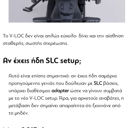
Το V-LOC δεν είναι απλώς εύκολο· δίνει και την αίσθηση
σταθερής, σωστής στερέωσης.
Αν έχεις ήδη SLC setup;
Αυτό είναι επίσης σημαντικό: αν έχεις ήδη σαμάρια
προηγούμενης γενιάς που δούλευαν με
SLC
βάσεις,
υπάρχει διαθέσιμος
adapter
ώστε να γίνουν συμβατά
με το νέο V-LOC setup. Άρα, για αρκετούς αναβάτες, η
μετάβαση δεν σημαίνει απαραίτητα ότι ξεκινάνε από
το μηδέν.