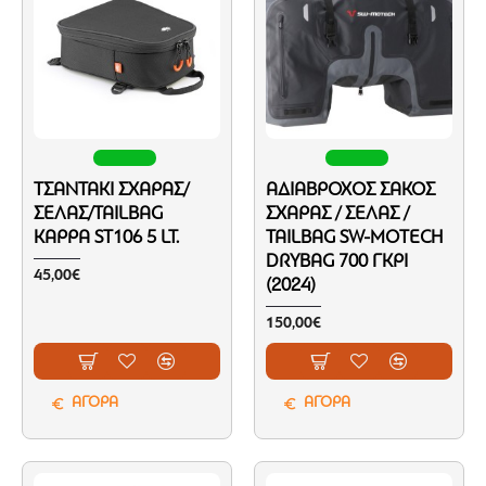
ΤΣΑΝΤΆΚΙ ΣΧΆΡΑΣ/
ΑΔΙΆΒΡΟΧΟΣ ΣΆΚΟΣ
ΣΈΛΑΣ/TAILBAG
ΣΧΆΡΑΣ / ΣΈΛΑΣ /
KAPPA ST106 5 LT.
TAILBAG SW-MOTECH
DRYBAG 700 ΓΚΡΙ
45,00€
(2024)
150,00€
ΑΓΟΡΑ
ΑΓΟΡΑ