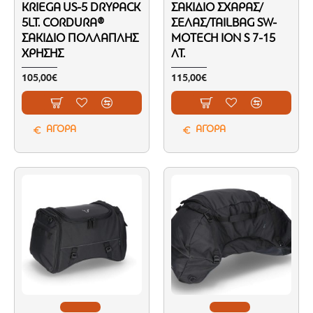
KRIEGA US-5 DRYPACK
ΣΑΚΊΔΙΟ ΣΧΆΡΑΣ/
5LT. CORDURA®
ΣΈΛΑΣ/TAILBAG SW-
ΣΑΚΊΔΙΟ ΠΟΛΛΑΠΛΉΣ
MOTECH ION S 7-15
ΧΡΉΣΗΣ
ΛΤ.
105,00€
115,00€
ΑΓΟΡΑ
ΑΓΟΡΑ