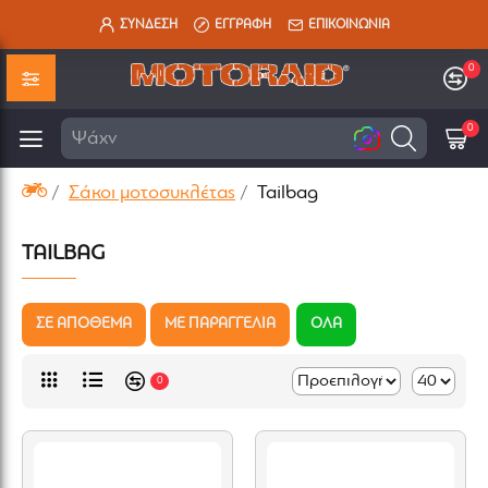
ΣΥΝΔΕΣΗ
ΕΓΓΡΑΦΗ
ΕΠΙΚΟΙΝΩΝΙΑ
0
0
0
Ψάχνω για...
Σάκοι μοτοσυκλέτας
Tailbag
TAILBAG
ΣΕ ΑΠΟΘΕΜΑ
ΜΕ ΠΑΡΑΓΓΕΛΙΑ
ΟΛΑ
0