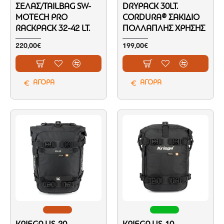
ΣΈΛΑΣ/TAILBAG SW-
DRYPACK 30LT.
MOTECH PRO
CORDURA® ΣΑΚΊΔΙΟ
RACKPACK 32-42 LT.
ΠΟΛΛΑΠΛΉΣ ΧΡΉΣΗΣ
220,00€
199,00€
ΑΓΟΡΑ
ΑΓΟΡΑ