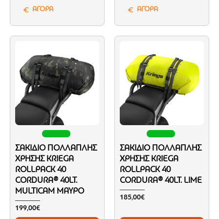
ΑΓΟΡΑ
ΑΓΟΡΑ
ΣΑΚΊΔΙΟ ΠΟΛΛΑΠΛΉΣ
ΣΑΚΊΔΙΟ ΠΟΛΛΑΠΛΉΣ
ΧΡΉΣΗΣ KRIEGA
ΧΡΉΣΗΣ KRIEGA
ROLLPACK 40
ROLLPACK 40
CORDURA® 40LT.
CORDURA® 40LT. LIME
MULTICAM ΜΑΎΡΟ
185,00€
199,00€