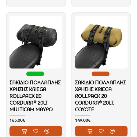
ΣΑΚΊΔΙΟ ΠΟΛΛΑΠΛΉΣ
ΣΑΚΊΔΙΟ ΠΟΛΛΑΠΛΉΣ
ΧΡΉΣΗΣ KRIEGA
ΧΡΉΣΗΣ KRIEGA
ROLLPACK 20
ROLLPACK 20
CORDURA® 20LT.
CORDURA® 20LT.
MULTICAM ΜΑΎΡΟ
COYOTE
165,00€
149,00€