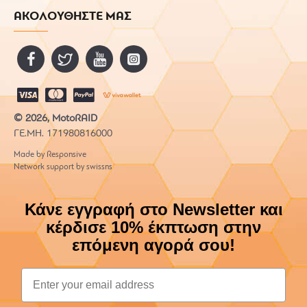
ΑΚΟΛΟΥΘΗΣΤΕ ΜΑΣ
© 2026, MotoRAID
ΓΕ.ΜΗ. 171980816000
Made by Responsive
Network support by swissns
Κάνε εγγραφή στο Newsletter και
κέρδισε 10% έκπτωση στην
επόμενη αγορά σου!
Email