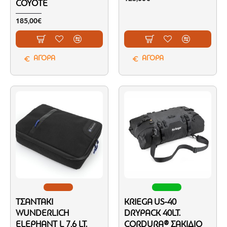
COYOTE
185,00€
ΑΓΟΡΑ
ΑΓΟΡΑ
ΤΣΑΝΤΆΚΙ
KRIEGA US-40
WUNDERLICH
DRYPACK 40LT.
ELEPHANT L 7,6 LT.
CORDURA® ΣΑΚΊΔΙΟ