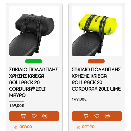
ΣΑΚΊΔΙΟ ΠΟΛΛΑΠΛΉΣ
ΣΑΚΊΔΙΟ ΠΟΛΛΑΠΛΉΣ
ΧΡΉΣΗΣ KRIEGA
ΧΡΉΣΗΣ KRIEGA
ROLLPACK 20
ROLLPACK 20
CORDURA® 20LT.
CORDURA® 20LT. LIME
ΜΑΎΡΟ
149,00€
149,00€
ΑΓΟΡΑ
ΑΓΟΡΑ