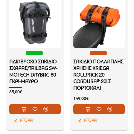
ΑΔΙΆΒΡΟΧΟ ΣΑΚΊΔΙΟ
ΣΑΚΊΔΙΟ ΠΟΛΛΑΠΛΉΣ
ΣΧΆΡΑΣ/TAILBAG SW-
ΧΡΉΣΗΣ KRIEGA
MOTECH DRYBAG 80
ROLLPACK 20
ΓΚΡΙ-ΜΑΎΡΟ
CORDURA® 20LT.
ΠΟΡΤΟΚΑΛΊ
65,00€
149,00€
ΑΓΟΡΑ
ΑΓΟΡΑ