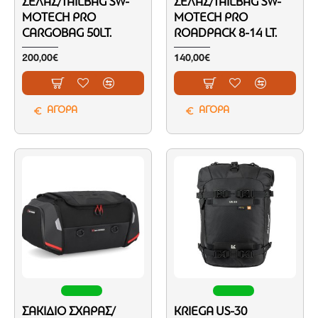
ΣΈΛΑΣ/TAILBAG SW-
ΣΈΛΑΣ/TAILBAG SW-
MOTECH PRO
MOTECH PRO
CARGOBAG 50LT.
ROADPACK 8-14 LT.
200,00€
140,00€
ΑΓΟΡΑ
ΑΓΟΡΑ
ΣΑΚΊΔΙΟ ΣΧΆΡΑΣ/
KRIEGA US-30