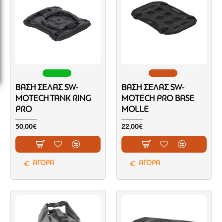
ΒΆΣΗ ΣΈΛΑΣ SW-
ΒΆΣΗ ΣΈΛΑΣ SW-
MOTECH TANK RING
MOTECH PRO BASE
PRO
ΜOLLE
50,00€
22,00€
ΑΓΟΡΑ
ΑΓΟΡΑ