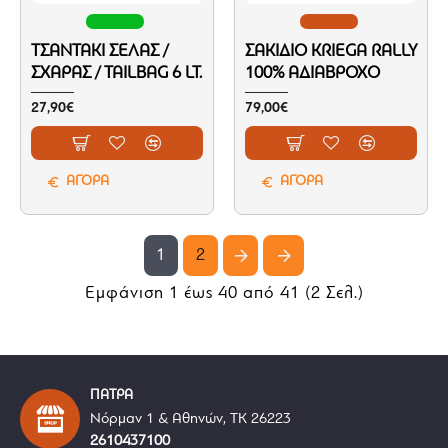
ΤΣΑΝΤΆΚΙ ΣΈΛΑΣ /
ΣΑΚΊΔΙΟ KRIEGA RALLY
ΣΧΆΡΑΣ / TAILBAG 6 LT.
100% ΑΔΙΆΒΡΟΧΟ
27,90€
79,00€
ΑΓΟΡΑ
ΑΓΟΡΑ
1
2
Εμφάνιση 1 έως 40 από 41 (2 Σελ.)
ΠΑΤΡΑ
Νόρμαν 1 & Αθηνών, ΤΚ 26223
2610437100