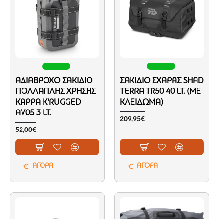
ΑΔΙΆΒΡΟΧΟ ΣΑΚΊΔΙΟ
ΣΑΚΊΔΙΟ ΣΧΆΡΑΣ SHAD
ΠΟΛΛΑΠΛΉΣ ΧΡΉΣΗΣ
TERRA TR50 40 LT. (ΜΕ
KAPPA K'RUGGED
ΚΛΕΊΔΩΜΑ)
AV05 3 LT.
209,95€
52,00€
ΑΓΟΡΑ
ΑΓΟΡΑ