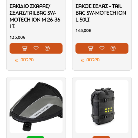
ΣΑΚΊΔΙΟ ΣΧΆΡΑΣ/
ΣΆΚΟΣ ΣΈΛΑΣ - TAIL
ΣΈΛΑΣ/TAILBAG SW-
BAG SW-MOTECH ION
MOTECH ION M 26-36
L 50LT.
LT.
145,00€
135,00€
ΑΓΟΡΑ
ΑΓΟΡΑ