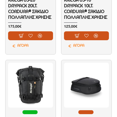
KRIEGA US-20
KRIEGA US-10
DRYPACK 20LT.
DRYPACK 10LT.
CORDURA® ΣΑΚΊΔΙΟ
CORDURA® ΣΑΚΊΔΙΟ
ΠΟΛΛΑΠΛΉΣ ΧΡΉΣΗΣ
ΠΟΛΛΑΠΛΉΣ ΧΡΉΣΗΣ
175,00€
125,00€
ΑΓΟΡΑ
ΑΓΟΡΑ