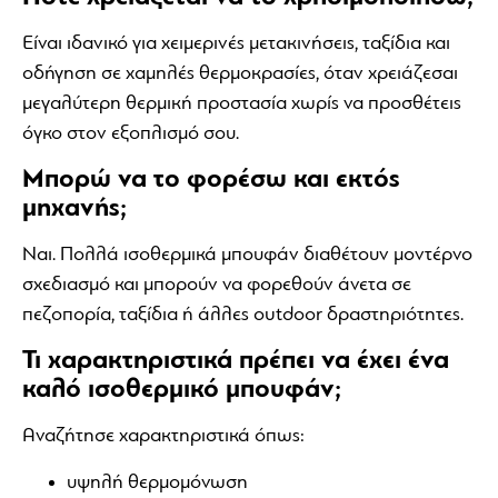
Είναι ιδανικό για χειμερινές μετακινήσεις, ταξίδια και
οδήγηση σε χαμηλές θερμοκρασίες, όταν χρειάζεσαι
μεγαλύτερη θερμική προστασία χωρίς να προσθέτεις
όγκο στον εξοπλισμό σου.
Μπορώ να το φορέσω και εκτός
μηχανής;
Ναι. Πολλά ισοθερμικά μπουφάν διαθέτουν μοντέρνο
σχεδιασμό και μπορούν να φορεθούν άνετα σε
πεζοπορία, ταξίδια ή άλλες outdoor δραστηριότητες.
Τι χαρακτηριστικά πρέπει να έχει ένα
καλό ισοθερμικό μπουφάν;
Αναζήτησε χαρακτηριστικά όπως:
υψηλή θερμομόνωση