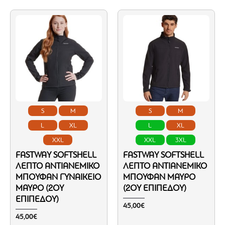
S
M
S
M
L
XL
L
XL
XXL
XXL
3XL
FASTWAY SOFTSHELL
FASTWAY SOFTSHELL
ΛΕΠΤΌ ΑΝΤΙΑΝΕΜΙΚΌ
ΛΕΠΤΌ ΑΝΤΙΑΝΕΜΙΚΌ
ΜΠΟΥΦΆΝ ΓΥΝΑΙΚΕΊΟ
ΜΠΟΥΦΆΝ ΜΑΎΡΟ
ΜΑΎΡΟ (2ΟΥ
(2ΟΥ ΕΠΙΠΈΔΟΥ)
ΕΠΙΠΈΔΟΥ)
45,00€
45,00€