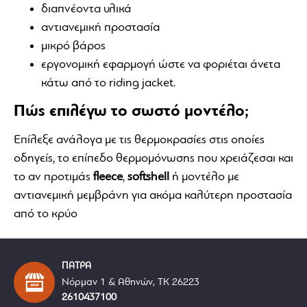
διαπνέοντα υλικά
αντιανεμική προστασία
μικρό βάρος
εργονομική εφαρμογή ώστε να φοριέται άνετα
κάτω από το riding jacket.
Πώς επιλέγω το σωστό μοντέλο;
Επίλεξε ανάλογα με τις θερμοκρασίες στις οποίες
οδηγείς, το επίπεδο θερμομόνωσης που χρειάζεσαι και
το αν προτιμάς
fleece
,
softshell
ή μοντέλο με
αντιανεμική μεμβράνη για ακόμα καλύτερη προστασία
από το κρύο
ΠΑΤΡΑ
Νόρμαν 1 & Αθηνών, ΤΚ 26223
2610437100