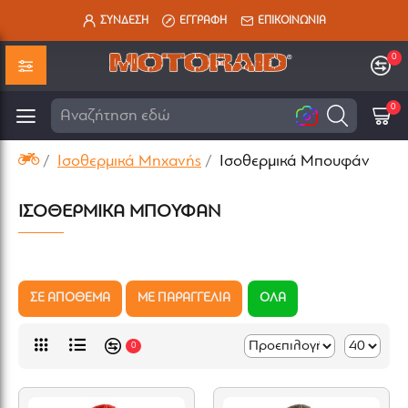
ΣΥΝΔΕΣΗ
ΕΓΓΡΑΦΗ
ΕΠΙΚΟΙΝΩΝΙΑ
0
0
0
Ψ
Ισοθερμικά Μηχανής
Ισοθερμικά Μπουφάν
ΙΣΟΘΕΡΜΙΚΆ ΜΠΟΥΦΆΝ
ΣΕ ΑΠΟΘΕΜΑ
ΜΕ ΠΑΡΑΓΓΕΛΙΑ
ΟΛΑ
0