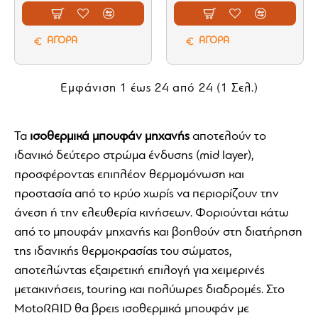
ΑΓΟΡΑ
ΑΓΟΡΑ
Εμφάνιση 1 έως 24 από 24 (1 Σελ.)
Τα
ισοθερμικά μπουφάν μηχανής
αποτελούν το
ιδανικό δεύτερο στρώμα ένδυσης (mid layer),
προσφέροντας επιπλέον θερμομόνωση και
προστασία από το κρύο χωρίς να περιορίζουν την
άνεση ή την ελευθερία κινήσεων. Φοριούνται κάτω
από το μπουφάν μηχανής και βοηθούν στη διατήρηση
της ιδανικής θερμοκρασίας του σώματος,
αποτελώντας εξαιρετική επιλογή για χειμερινές
μετακινήσεις, touring και πολύωρες διαδρομές. Στο
MotoRAID θα βρεις ισοθερμικά μπουφάν με