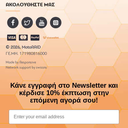
ΑΚΟΛΟΥΘΗΣΤΕ ΜΑΣ
© 2026, MotoRAID
ΓΕ.ΜΗ. 171980816000
Made by Responsive
Network support by swissns
Κάνε εγγραφή στο Newsletter και
κέρδισε 10% έκπτωση στην
επόμενη αγορά σου!
Email