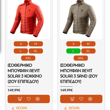
S
M
S
M
L
XL
L
XL
XXL
XXL
ΙΣΟΘΕΡΜΙΚΌ
ΙΣΟΘΕΡΜΙΚΌ
ΜΠΟΥΦΆΝ REVIT
ΜΠΟΥΦΆΝ REVIT
SOLAR 3 ΚΌΚΚΙΝΟ
SOLAR 3 SAND (2ΟΥ
(2ΟΥ ΕΠΙΠΈΔΟΥ)
ΕΠΙΠΈΔΟΥ)
149,99€
149,99€
ΑΓΟΡΑ
ΑΓΟΡΑ