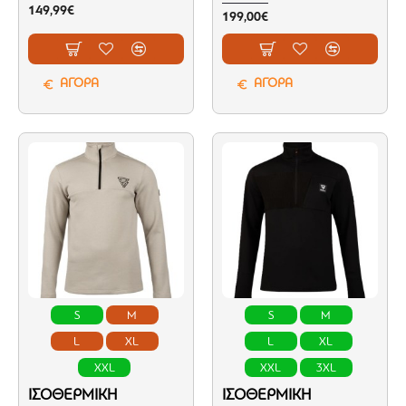
149,99€
199,00€
ΑΓΟΡΑ
ΑΓΟΡΑ
S
M
S
M
L
XL
L
XL
XXL
XXL
3XL
ΙΣΟΘΕΡΜΙΚΉ
ΙΣΟΘΕΡΜΙΚΉ