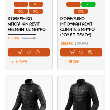
L
XL
L
XL
XXL
3XL
XXL
ΙΣΟΘΕΡΜΙΚΌ
ΙΣΟΘΕΡΜΙΚΌ
ΜΠΟΥΦΆΝ REVIT
ΜΠΟΥΦΆΝ REVIT
FREMANTLE ΜΑΎΡΟ
CLIMATE 3 ΜΑΎΡΟ
(2ΟΥ ΕΠΙΠΈΔΟΥ)
152,99€
169,99€
188,99€
209,99€
ΑΓΟΡΑ
ΑΓΟΡΑ