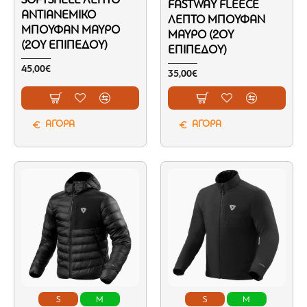
SOFTSHELL ΛΕΠΤΌ
FASTWAY FLEECE
ΑΝΤΙΑΝΕΜΙΚΌ
ΛΕΠΤΌ ΜΠΟΥΦΆΝ
ΜΠΟΥΦΆΝ ΜΑΎΡΟ
ΜΑΎΡΟ (2ΟΥ
(2ΟΥ ΕΠΙΠΈΔΟΥ)
ΕΠΙΠΈΔΟΥ)
45,00€
35,00€
ΑΓΟΡΑ
ΑΓΟΡΑ
S
M
S
M