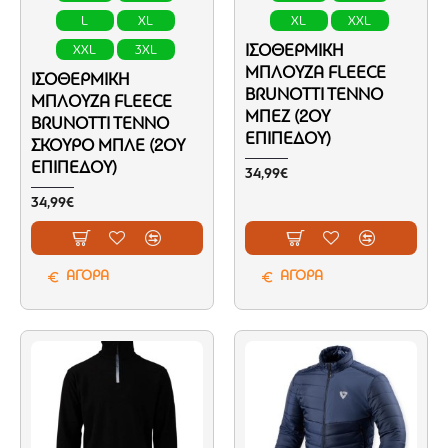
L
XL
XL
XXL
ΙΣΟΘΕΡΜΙΚΉ
XXL
3XL
ΜΠΛΟΎΖΑ FLEECE
ΙΣΟΘΕΡΜΙΚΉ
BRUNOTTI TENNO
ΜΠΛΟΎΖΑ FLEECE
ΜΠΕΖ (2ΟΥ
BRUNOTTI TENNO
ΕΠΙΠΈΔΟΥ)
ΣΚΟΎΡΟ ΜΠΛΕ (2ΟΥ
ΕΠΙΠΈΔΟΥ)
34,99€
34,99€
ΑΓΟΡΑ
ΑΓΟΡΑ