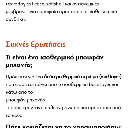
τεχνολογίες fleece, softshell και αντιανεμικές
μεμβράνες για κορυφαία προστασία σε κάθε καιρική
συνθήκη.
Συχνές Ερωτήσεις
Τι είναι ένα ισοθερμικό μπουφάν
μηχανής;
Πρόκειται για ένα
δεύτερο θερμικό στρώμα (mid layer)
που φοριέται πάνω από το ισοθερμικό base layer και
κάτω από το
μπουφάν μηχανής
, προσφέροντας επιπλέον μόνωση και προστασία από
το κρύο.
Πότε χρειάζεται να το χρησιμοποιήσω;