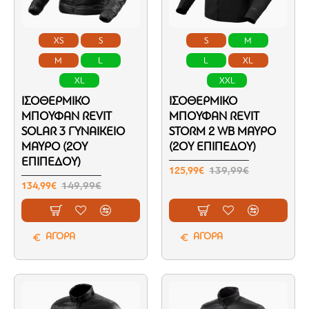
XS
S
S
M
M
L
L
XL
XL
XXL
ΙΣΟΘΕΡΜΙΚΌ
ΙΣΟΘΕΡΜΙΚΌ
ΜΠΟΥΦΆΝ REVIT
ΜΠΟΥΦΆΝ REVIT
SOLAR 3 ΓΥΝΑΙΚΕΊΟ
STORM 2 WB ΜΑΎΡΟ
ΜΑΎΡΟ (2ΟΥ
(2ΟΥ ΕΠΙΠΈΔΟΥ)
ΕΠΙΠΈΔΟΥ)
125,99€
139,99€
134,99€
149,99€
ΑΓΟΡΑ
ΑΓΟΡΑ