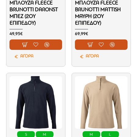
ΜΠΛΟΎΖΑ FLEECE
ΜΠΛΟΎΖΑ FLEECE
BRUNOTTI DARONST
BRUNOTTI MATTISH
ΜΠΕΖ (2ΟΥ
ΜΑΎΡΗ (2ΟΥ
ΕΠΙΠΈΔΟΥ)
ΕΠΙΠΈΔΟΥ)
49,95€
69,99€
ΑΓΟΡΑ
ΑΓΟΡΑ
S
M
M
L