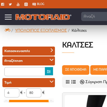
BLOG
Αναζήτηση 
ΥΠΟΛΟΙΠΟΣ ΕΞΟΠΛΙΣΜΟΣ
Κάλτσες
ΚΆΛΤΣΕΣ
Κατασκευαστής
Αναζήτηση
ΣΕ ΑΠΟΘΕΜΑ
ΜΕ ΠΑΡΑ
Σύγκριση Π
Τιμή
€ -
€