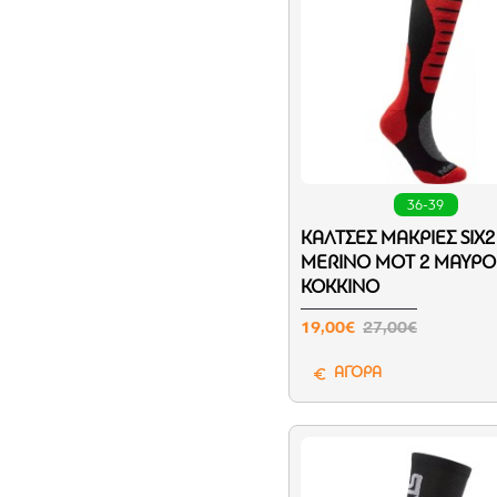
36-39
ΚΆΛΤΣΕΣ ΜΑΚΡΙΈΣ SIX2
MERINO MOT 2 ΜΑΎΡO
ΚΌΚΚΙΝO
19,00€
27,00€
ΑΓΟΡΑ