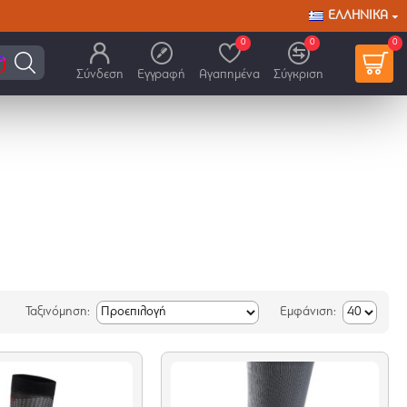
ΕΛΛΗΝΙΚΆ
0
0
0
Σύνδεση
Εγγραφή
Αγαπημένα
Σύγκριση
Ταξινόμηση:
Εμφάνιση: