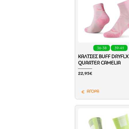
36-38
39-41
ΚΆΛΤΣΕΣ BUFF DRYFLX
QUARTER CAMELIA
22,95€
ΑΓΟΡΑ