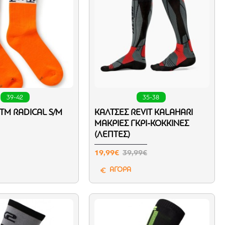
39-42
35-38
TM RADICAL S/M
ΚΆΛΤΣΕΣ REVIT KALAHARI
ΜΑΚΡΙΈΣ ΓΚΡΙ-ΚΌΚΚΙΝΕΣ
(ΛΕΠΤΈΣ)
19,99€
39,99€
ΑΓΟΡΑ