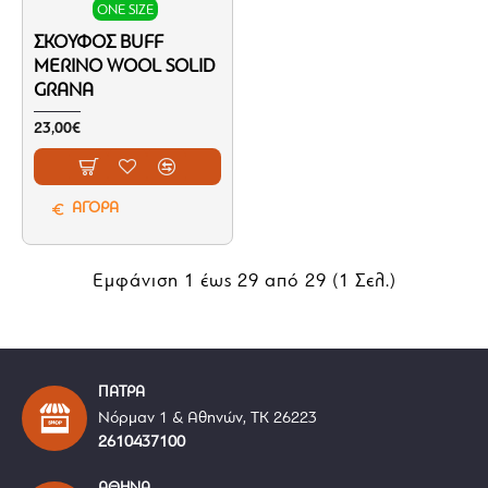
ONE SIZE
ΣΚΟΎΦΟΣ BUFF
MERINO WOOL SOLID
GRANA
23,00€
ΑΓΟΡΑ
Εμφάνιση 1 έως 29 από 29 (1 Σελ.)
ΠΑΤΡΑ
Νόρμαν 1 & Αθηνών, ΤΚ 26223
2610437100