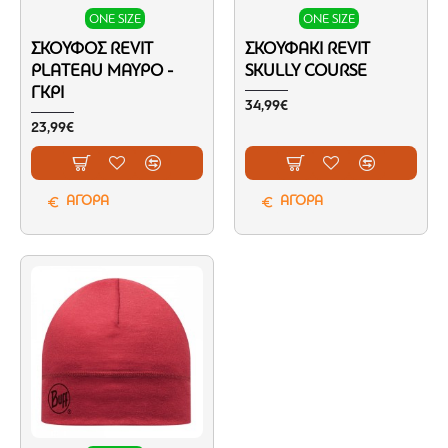
ONE SIZE
ONE SIZE
ΣΚΟΎΦΟΣ REVIT
ΣΚΟΥΦΆΚΙ REVIT
PLATEAU ΜΑΎΡΟ -
SKULLY COURSE
ΓΚΡΙ
34,99€
23,99€
ΑΓΟΡΑ
ΑΓΟΡΑ