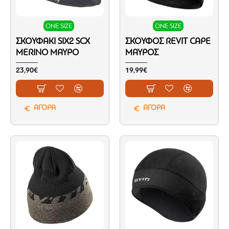
ONE SIZE
ONE SIZE
ΣΚΟΥΦΆΚΙ SIX2 SCX
ΣΚΟΎΦΟΣ REVIT CAPE
MERINO ΜΑΎΡΟ
ΜΑΎΡΟΣ
23,90€
19,99€
ΑΓΟΡΑ
ΑΓΟΡΑ