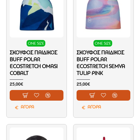
ONE SIZE
ONE SIZE
ΣΚΟΎΦΟΣ ΠΑΙΔΙΚΌΣ
ΣΚΟΎΦΟΣ ΠΑΙΔΙΚΌΣ
BUFF POLAR
BUFF POLAR
ECOSTRETCH OMASI
ECOSTRETCH SEMVA
COBALT
TULIP PINK
25,00€
25,00€
ΑΓΟΡΑ
ΑΓΟΡΑ