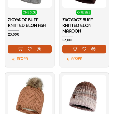
ONE SIZE
ONE SIZE
ΣΚΟΎΦΟΣ BUFF
ΣΚΟΎΦΟΣ BUFF
KNITTED ELON ASH
KNITTED ELON
MAROON
23,00€
23,00€
ΑΓΟΡΑ
ΑΓΟΡΑ