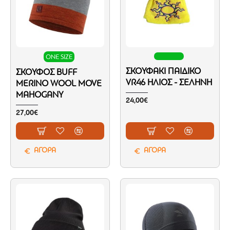
ONE SIZE
ΣΚΟΥΦΆΚΙ ΠΑΙΔΙΚΌ
ΣΚΟΎΦΟΣ BUFF
VR46 ΉΛΙΟΣ - ΣΕΛΉΝΗ
MERINO WOOL MOVE
MAHOGANY
24,00€
27,00€
ΑΓΟΡΑ
ΑΓΟΡΑ