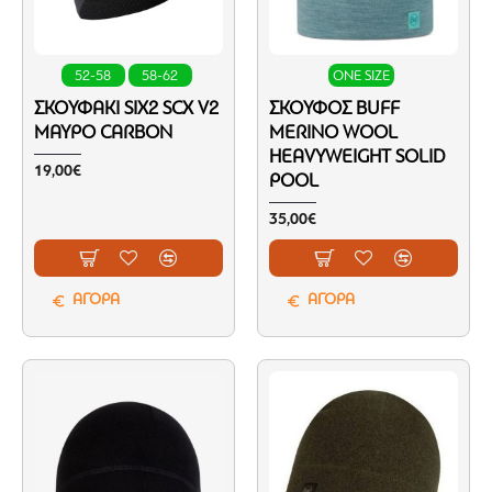
52-58
58-62
ONE SIZE
ΣΚΟΥΦΆΚΙ SIX2 SCX V2
ΣΚΟΎΦΟΣ BUFF
ΜΑΎΡΟ CARBON
MERINO WOOL
HEAVYWEIGHT SOLID
19,00€
POOL
35,00€
ΑΓΟΡΑ
ΑΓΟΡΑ