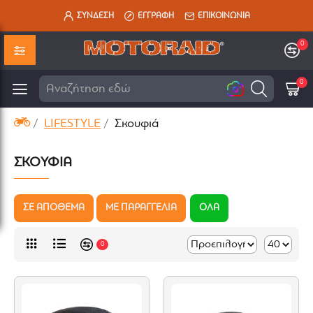
ΣΥΝΔΕΣΗ
ΕΓΓΡΑΦΗ
ΕΠΙΚΟΙΝΩΝΙΑ
0
0
0
Ψάχνω
LIFESTYLE
Σκουφιά
ΣΚΟΥΦΙΆ
ΣΕ ΑΠΟΘΕΜΑ
ΜΕ ΠΑΡΑΓΓΕΛΙΑ
ΟΛΑ
0