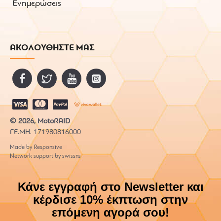
Ενημερώσεις
ΑΚΟΛΟΥΘΗΣΤΕ ΜΑΣ
© 2026, MotoRAID
ΓΕ.ΜΗ. 171980816000
Made by Responsive
Network support by swissns
Κάνε εγγραφή στο Newsletter και
κέρδισε 10% έκπτωση στην
επόμενη αγορά σου!