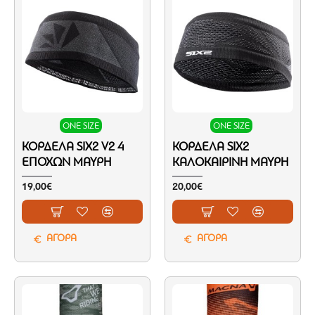
ONE SIZE
ONE SIZE
ΚΟΡΔΈΛΑ SIX2 V2 4
ΚΟΡΔΈΛΑ SIX2
ΕΠΟΧΏΝ ΜΑΎΡΗ
ΚΑΛΟΚΑΙΡΙΝΉ ΜΑΎΡΗ
19,00€
20,00€
ΑΓΟΡΑ
ΑΓΟΡΑ