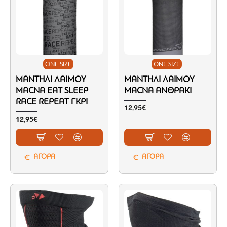
ONE SIZE
ONE SIZE
ΜΑΝΤΉΛΙ ΛΑΙΜΟΎ
ΜΑΝΤΉΛΙ ΛΑΙΜΟΎ
MACNA EAT SLEEP
MACNA ΑΝΘΡΑΚΊ
RACE REPEAT ΓΚΡΙ
12,95€
12,95€
ΑΓΟΡΑ
ΑΓΟΡΑ