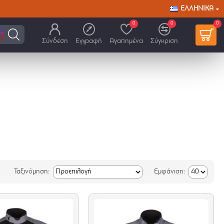
ΕΛΛΗΝΙΚΆ
0
0
0
Σύνδεση
Εγγραφή
Αγαπημένα
Σύγκριση
Ταξινόμηση:
Εμφάνιση: