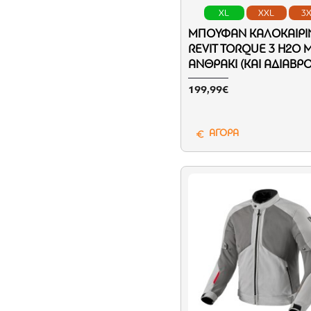
XL
XXL
3
ΜΠΟΥΦΆΝ ΚΑΛΟΚΑΙΡΙ
REVIT TORQUE 3 H2O 
ΑΝΘΡΑΚΊ (ΚΑΙ ΑΔΙΆΒΡ
199,99€
ΑΓΟΡΑ