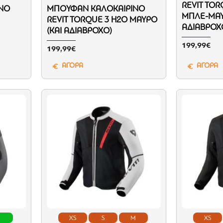
REVIT TOR
ΝΌ
ΜΠΟΥΦΆΝ ΚΑΛΟΚΑΙΡΙΝΌ
ΜΠΛΕ-ΜΑΎ
REVIT TORQUE 3 H2O ΜΑΎΡΟ
ΑΔΙΆΒΡΟΧ
(ΚΑΙ ΑΔΙΆΒΡΟΧΟ)
199,99€
199,99€
ΑΓΟΡΑ
ΑΓΟΡΑ
L
XS
S
M
XS