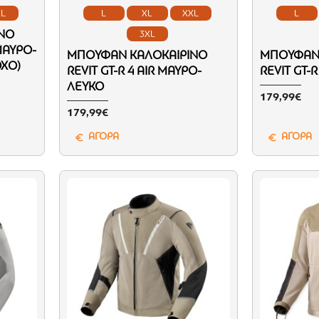
XL
L
XL
XXL
L
ΝΌ
3XL
ΜΑΎΡΟ-
ΜΠΟΥΦΆΝ ΚΑΛΟΚΑΙΡΙΝΌ
ΜΠΟΥΦΆΝ 
ΟΧΟ)
REVIT GT-R 4 AIR ΜΑΎΡΟ-
REVIT GT-
ΛΕΥΚΌ
179,99€
179,99€
ΑΓΟΡΑ
ΑΓΟΡΑ