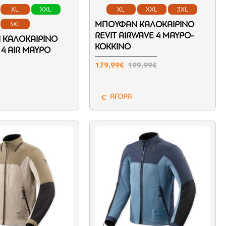
XL
XXL
XL
XXL
3XL
ΜΠΟΥΦΆΝ ΚΑΛΟΚΑΙΡΙΝΌ
3XL
REVIT AIRWAVE 4 ΜΑΎΡΟ-
ΚΑΛΟΚΑΙΡΙΝΌ
ΚΌΚΚΙΝΟ
R 4 AIR ΜΑΎΡΟ
179,99€
199,99€
ΑΓΟΡΑ