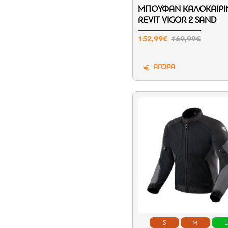
ΜΠΟΥΦΆΝ ΚΑΛΟΚΑΙΡΙ
REVIT VIGOR 2 SAND
152,99€
169,99€
ΑΓΟΡΑ
S
M