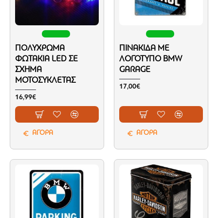
ΠΟΛΎΧΡΩΜΑ
ΠΙΝΑΚΊΔΑ ΜΕ
ΦΩΤΆΚΙΑ LED ΣΕ
ΛΟΓΌΤΥΠΟ BMW
ΣΧΉΜΑ
GARAGE
ΜΟΤΟΣΥΚΛΈΤΑΣ
17,00€
16,99€
ΑΓΟΡΑ
ΑΓΟΡΑ