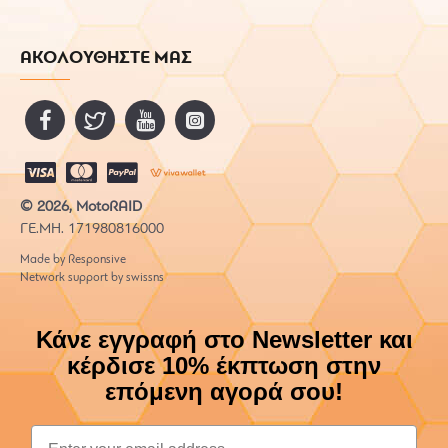
ΑΚΟΛΟΥΘΗΣΤΕ ΜΑΣ
© 2026, MotoRAID
ΓΕ.ΜΗ. 171980816000
Made by Responsive
Network support by swissns
Κάνε εγγραφή στο Newsletter και
κέρδισε 10% έκπτωση στην
επόμενη αγορά σου!
Email