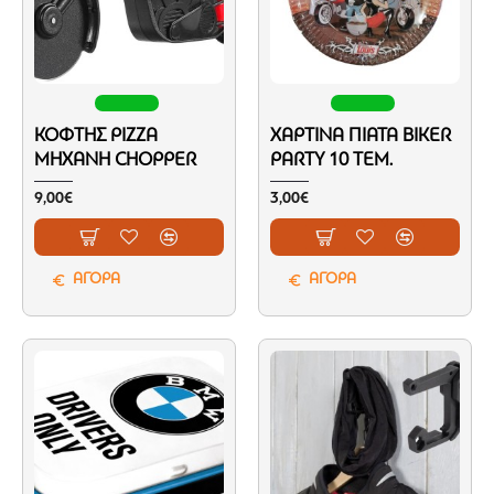
ΚΌΦΤΗΣ PIZZA
ΧΆΡΤΙΝΑ ΠΙΆΤΑ BIKER
ΜΗΧΑΝΉ CHOPPER
PARTY 10 ΤΕΜ.
9,00€
3,00€
ΑΓΟΡΑ
ΑΓΟΡΑ