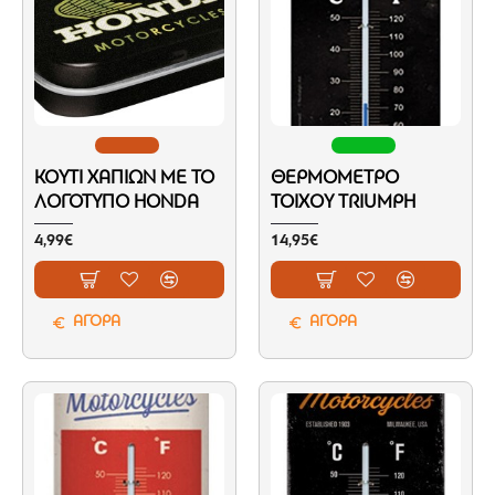
ΚΟΥΤΊ ΧΑΠΙΏΝ ΜΕ ΤΟ
ΘΕΡΜΌΜΕΤΡΟ
ΛΟΓΌΤΥΠΟ HONDA
ΤΟΊΧΟΥ TRIUMPH
4,99€
14,95€
ΑΓΟΡΑ
ΑΓΟΡΑ