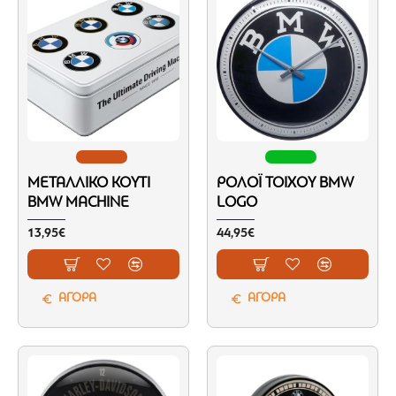
ΜΕΤΑΛΛΙΚΌ ΚΟΥΤΊ
ΡΟΛΌΙ ΤΟΊΧΟΥ BMW
BMW MACHINE
LOGO
13,95€
44,95€
ΑΓΟΡΑ
ΑΓΟΡΑ