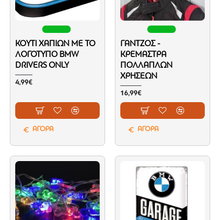
ΚΟΥΤΊ ΧΑΠΙΏΝ ΜΕ ΤΟ
ΓΆΝΤΖΟΣ -
ΛΟΓΌΤΥΠΟ BMW
ΚΡΕΜΆΣΤΡΑ
DRIVERS ONLY
ΠΟΛΛΑΠΛΏΝ
ΧΡΉΣΕΩΝ
4,99€
16,99€
ΑΓΟΡΑ
ΑΓΟΡΑ