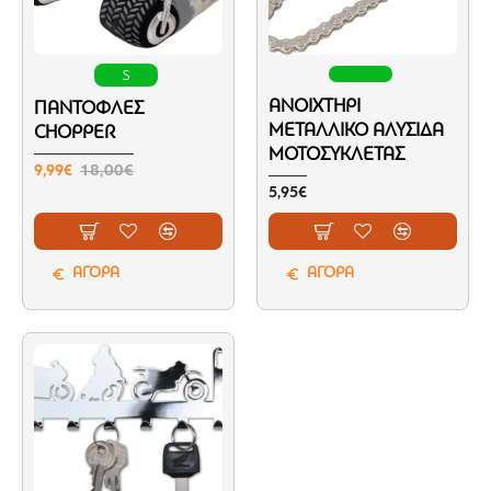
S
ΑΝΟΙΧΤΉΡΙ
ΠΑΝΤΌΦΛΕΣ
ΜΕΤΑΛΛΙΚΌ ΑΛΥΣΊΔΑ
CHOPPER
ΜΟΤΟΣΥΚΛΈΤΑΣ
9,99€
18,00€
5,95€
ΑΓΟΡΑ
ΑΓΟΡΑ