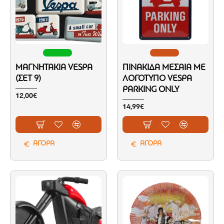
ΜΑΓΝΗΤΆΚΙΑ VESPA
ΠΙΝΑΚΊΔΑ ΜΕΣΑΊΑ ΜΕ
(ΣΕΤ 9)
ΛΟΓΌΤΥΠΟ VESPA
PARKING ONLY
12,00€
14,99€
ΑΓΟΡΑ
ΑΓΟΡΑ