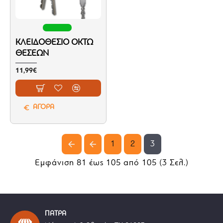
ΚΛΕΙΔΟΘΈΣΙΟ ΟΚΤΏ
ΘΈΣΕΩΝ
11,99€
ΑΓΟΡΑ
1
2
3
Εμφάνιση 81 έως 105 από 105 (3 Σελ.)
ΠΑΤΡΑ