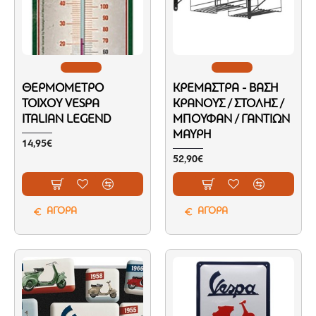
ΘΕΡΜΌΜΕΤΡΟ
ΚΡΕΜΆΣΤΡΑ - ΒΆΣΗ
ΤΟΊΧΟΥ VESPA
ΚΡΆΝΟΥΣ / ΣΤΟΛΉΣ /
ITALIAN LEGEND
ΜΠΟΥΦΆΝ / ΓΑΝΤΙΏΝ
ΜΑΎΡΗ
14,95€
52,90€
ΑΓΟΡΑ
ΑΓΟΡΑ