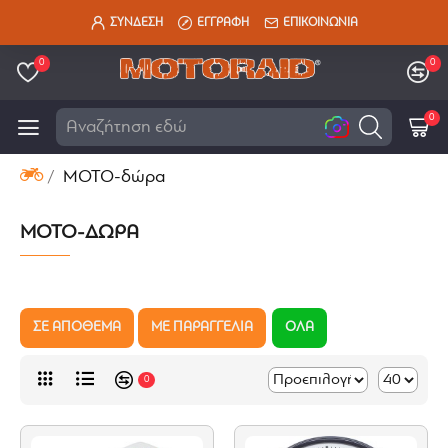
ΣΥΝΔΕΣΗ
ΕΓΓΡΑΦΗ
ΕΠΙΚΟΙΝΩΝΙΑ
0
0
0
Ψά
ΜΟΤΟ-δώρα
ΜΟΤΟ-ΔΏΡΑ
ΣΕ ΑΠΟΘΕΜΑ
ΜΕ ΠΑΡΑΓΓΕΛΙΑ
ΟΛΑ
0