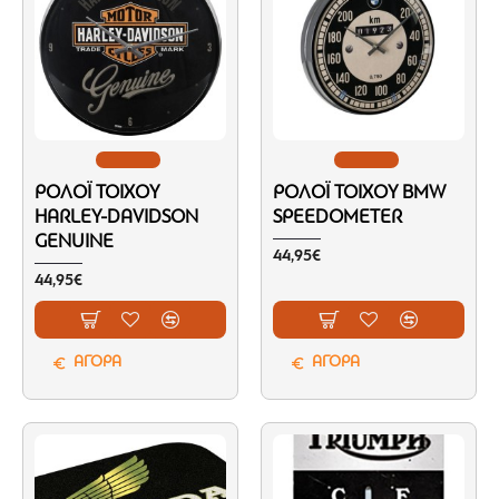
ΡΟΛΌΙ ΤΟΊΧΟΥ
ΡΟΛΌΙ ΤΟΊΧΟΥ BMW
HARLEY-DAVIDSON
SPEEDOMETER
GENUINE
44,95€
44,95€
ΑΓΟΡΑ
ΑΓΟΡΑ