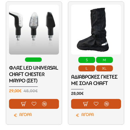
S
M
ΦΛΑΣ LED UNIVERSAL
L
XL
CHAFT CHESTER
ΑΔΙΆΒΡΟΧΕΣ ΓΚΈΤΕΣ
ΜΑΎΡΟ (ΣΕΤ)
ΜΕ ΣΌΛΑ CHAFT
29,00€
48,00€
28,00€
ΑΓΟΡΑ
ΑΓΟΡΑ