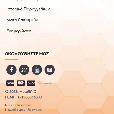
Ιστορικό Παραγγελιών
Λίστα Επιθυμιών
Ενημερώσεις
ΑΚΟΛΟΥΘΗΣΤΕ ΜΑΣ
© 2026, MotoRAID
ΓΕ.ΜΗ. 171980816000
Made by Responsive
Network support by swissns