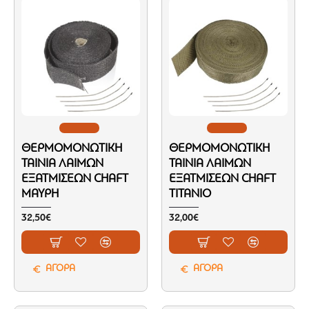
ΘΕΡΜΟΜΟΝΩΤΙΚΉ
ΘΕΡΜΟΜΟΝΩΤΙΚΉ
ΤΑΙΝΊΑ ΛΑΙΜΏΝ
ΤΑΙΝΊΑ ΛΑΙΜΏΝ
ΕΞΑΤΜΊΣΕΩΝ CHAFT
ΕΞΑΤΜΊΣΕΩΝ CHAFT
ΜΑΎΡΗ
ΤΙΤΆΝΙΟ
32,50€
32,00€
ΑΓΟΡΑ
ΑΓΟΡΑ