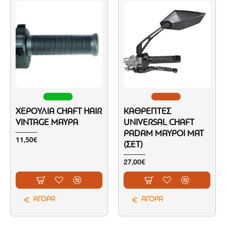
ΧΕΡΟΎΛΙΑ CHAFT HAIR
ΚΑΘΡΈΠΤΕΣ
VINTAGE ΜΑΎΡΑ
UNIVERSAL CHAFT
PADAM ΜΑΎΡΟΙ ΜΑΤ
11,50€
(ΣΕΤ)
27,00€
ΑΓΟΡΑ
ΑΓΟΡΑ