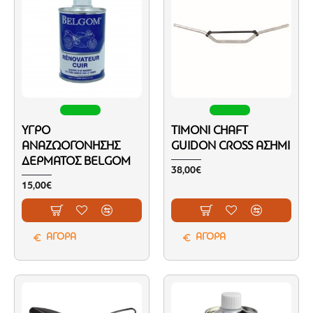
ΥΓΡΌ
ΤΙΜΌΝΙ CHAFT
ΑΝΑΖΩΟΓΌΝΗΣΗΣ
GUIDON CROSS ΑΣΗΜΊ
ΔΈΡΜΑΤΟΣ BELGOM
38,00€
15,00€
ΑΓΟΡΑ
ΑΓΟΡΑ