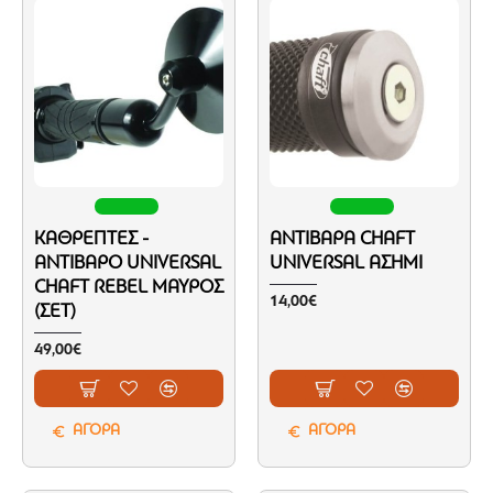
ΚΑΘΡΈΠΤΕΣ -
ΑΝΤΊΒΑΡΑ CHAFT
ΑΝΤΊΒΑΡΟ UNIVERSAL
UNIVERSAL ΑΣΗΜΊ
CHAFT REBEL ΜΑΎΡΟΣ
14,00€
(ΣΕΤ)
49,00€
ΑΓΟΡΑ
ΑΓΟΡΑ