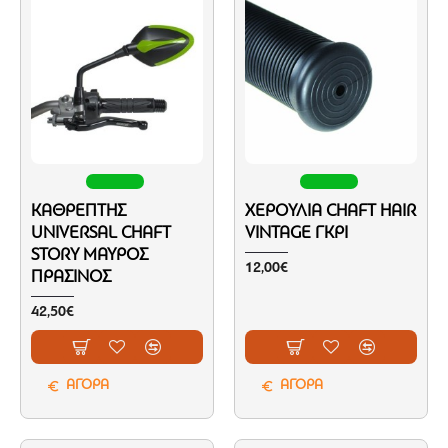
ΚΑΘΡΈΠΤΗΣ
ΧΕΡΟΎΛΙΑ CHAFT HAIR
UNIVERSAL CHAFT
VINTAGE ΓΚΡΙ
STORY ΜΑΎΡΟΣ
12,00€
ΠΡΆΣΙΝΟΣ
42,50€
ΑΓΟΡΑ
ΑΓΟΡΑ