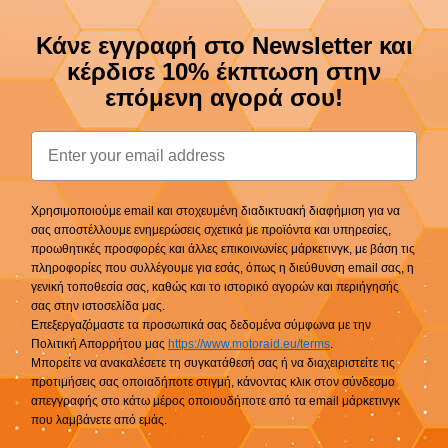
Κάνε εγγραφή στο Newsletter και
κέρδισε 10% έκπτωση στην
επόμενη αγορά σου!
Email
Χρησιμοποιούμε email και στοχευμένη διαδικτυακή διαφήμιση για να
σας αποστέλλουμε ενημερώσεις σχετικά με προϊόντα και υπηρεσίες,
προωθητικές προσφορές και άλλες επικοινωνίες μάρκετινγκ, με βάση τις
πληροφορίες που συλλέγουμε για εσάς, όπως η διεύθυνση email σας, η
γενική τοποθεσία σας, καθώς και το ιστορικό αγορών και περιήγησής
σας στην ιστοσελίδα μας.
Επεξεργαζόμαστε τα προσωπικά σας δεδομένα σύμφωνα με την
Πολιτική Απορρήτου μας
https://www.motoraid.eu/terms
.
Μπορείτε να ανακαλέσετε τη συγκατάθεσή σας ή να διαχειριστείτε τις
προτιμήσεις σας οποιαδήποτε στιγμή, κάνοντας κλικ στον σύνδεσμο
απεγγραφής στο κάτω μέρος οποιουδήποτε από τα email μάρκετινγκ
που λαμβάνετε από εμάς.