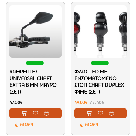
ΚΑΘΡΈΠΤΕΣ
ΦΛΑΣ LED ΜΕ
UNIVERSAL CHAFT
ΕΝΣΩΜΑΤΩΜΈΝΟ
EXTRA 8 MM ΜΑΎΡΟ
ΣΤΟΠ CHAFT DUPLEX
(ΣΕΤ)
ΦΙΜΈ (ΣΕΤ)
47,50€
49,00€
77,40€
ΑΓΟΡΑ
ΑΓΟΡΑ