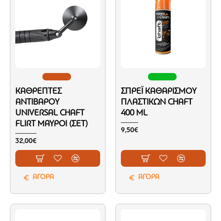
ΚΑΘΡΈΠΤΕΣ
ΣΠΡΈΙ ΚΑΘΑΡΙΣΜΟΎ
ΑΝΤΊΒΑΡΟΥ
ΠΛΑΣΤΙΚΏΝ CHAFT
UNIVERSAL CHAFT
400 ML
FLIRT ΜΑΎΡΟΙ (ΣΕΤ)
9,50€
32,00€
ΑΓΟΡΑ
ΑΓΟΡΑ