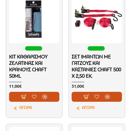
ΚΙΤ ΚΑΘΑΡΙΣΜΟΎ
ΣΕΤ ΙΜΆΝΤΩΝ ΜΕ
ΖΕΛΑΤΊΝΑΣ ΚΑΙ
ΓΆΤΖΟΥΣ ΚΑΙ
ΚΡΆΝΟΥΣ CHAFT
ΚΑΣΤΆΝΙΕΣ CHAFT 500
50ML
Χ 2,50 ΕΚ.
11,00€
31,00€
ΑΓΟΡΑ
ΑΓΟΡΑ