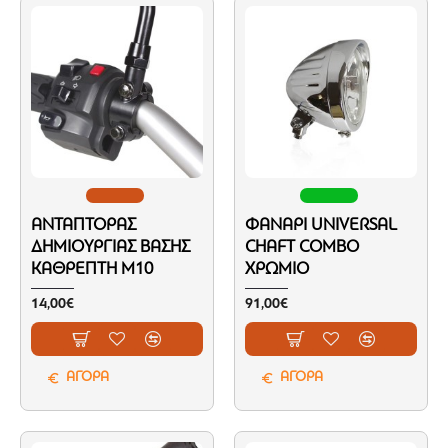
ΑΝΤΆΠΤΟΡΑΣ
ΦΑΝΆΡΙ UNIVERSAL
ΔΗΜΙΟΥΡΓΊΑΣ ΒΆΣΗΣ
CHAFT COMBO
ΚΑΘΡΈΠΤΗ M10
ΧΡΏΜΙΟ
14,00€
91,00€
ΑΓΟΡΑ
ΑΓΟΡΑ