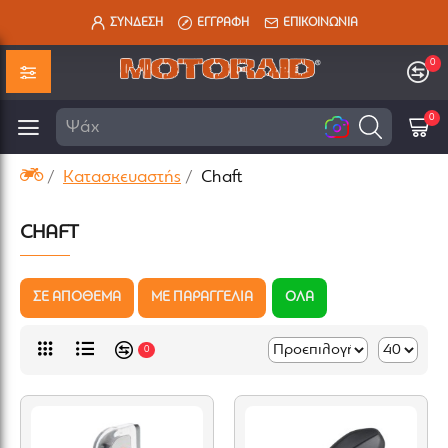
ΣΥΝΔΕΣΗ
ΕΓΓΡΑΦΗ
ΕΠΙΚΟΙΝΩΝΙΑ
0
0
0
Ψάχνω για.
Κατασκευαστής
Chaft
CHAFT
ΣΕ ΑΠΟΘΕΜΑ
ΜΕ ΠΑΡΑΓΓΕΛΙΑ
ΟΛΑ
0