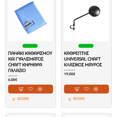
ΠΑΝΆΚΙ ΚΑΘΑΡΙΣΜΟΎ
ΚΑΘΡΈΠΤΗΣ
ΚΑΙ ΓΥΑΛΊΣΜΑΤΟΣ
UNIVERSAL CHAFT
CHAFT ΚΗΡΉΘΡΑ
ΚΛΑΣΙΚΌΣ ΜΑΎΡΟΣ
ΓΑΛΆΖΙΟ
19,00€
6,00€
ΑΓΟΡΑ
ΑΓΟΡΑ