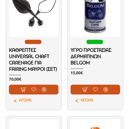
ΚΑΘΡΈΠΤΕΣ
ΥΓΡΌ ΠΡΟΣΤΑΣΊΑΣ
UNIVERSAL CHAFT
ΔΕΡΜΆΤΙΝΩΝ
CARENAGE ΓΙΑ
BELGOM
FAIRING ΜΑΎΡΟΙ (ΣΕΤ)
15,00€
70,00€
ΑΓΟΡΑ
ΑΓΟΡΑ