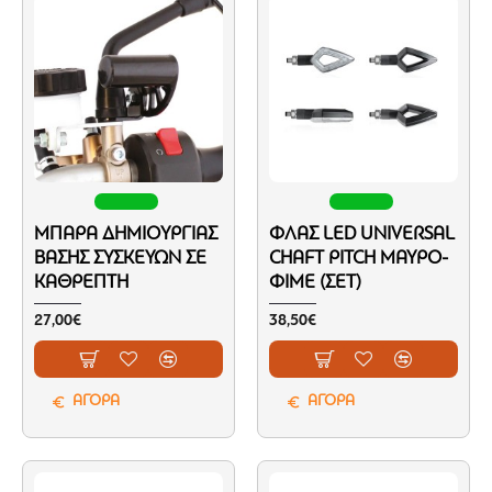
ΜΠΆΡΑ ΔΗΜΙΟΥΡΓΊΑΣ
ΦΛΑΣ LED UNIVERSAL
ΒΆΣΗΣ ΣΥΣΚΕΥΏΝ ΣΕ
CHAFT PITCH ΜΑΎΡΟ-
ΚΑΘΡΈΠΤΗ
ΦΙΜΕ (ΣΕΤ)
27,00€
38,50€
ΑΓΟΡΑ
ΑΓΟΡΑ