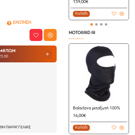
159,00€
Καλάθι
ΕΡΩΤΗΣΗ
MOTORAID AI
ΗΜΑΤΩΝ
23:00
Balaclava μεταξωτή 100%
16,00€
Καλάθι
ΙΝ ΠΑΡΑΓΓΕΛΊΑΣ