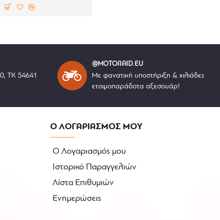
@MOTORAID.EU
40, ΤΚ 54641
Με φανατική υποστήριξη & χιλιάδες
ετοιμοπαράδοτα αξεσουάρ!
Ο ΛΟΓΑΡΙΑΣΜΟΣ ΜΟΥ
Ο Λογαριασμός μου
Ιστορικό Παραγγελιών
Λίστα Επιθυμιών
Ενημερώσεις