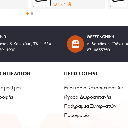
ΗΝΑ
ΘΕΣΣΑΛΟΝΙΚΗ
ισίας & Κατεχάκη, ΤΚ 11524
Λ. Βασιλίσσης Όλγας 
6911900
2310833750
ΣΗ ΠΕΛΑΤΩΝ
ΠΕΡΙΣΣΟΤΕΡΑ
ε μαζί μας
Ευρετήριο Κατασκευαστών
ροφής
Αγορά Δωροεπιταγής
Πρόγραμμα Συνεργατών
Προσφορές