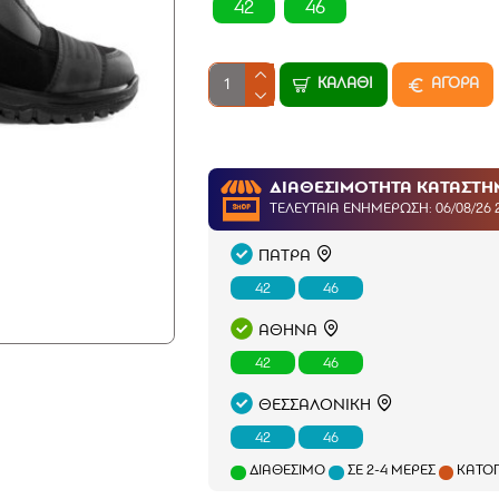
42
46
ΚΑΛΆΘΙ
ΑΓΟΡΑ
ΔΙΑΘΕΣΙΜΟΤΗΤΑ ΚΑΤΑΣΤ
ΤΕΛΕΥΤΑΊΑ ΕΝΗΜΈΡΩΣΗ: 06/08/26 
ΠΑΤΡΑ
42
46
ΑΘΗΝΑ
42
46
ΘΕΣΣΑΛΟΝΙΚΗ
42
46
ΔΙΑΘΈΣΙΜΟ
ΣΕ 2-4 ΜΈΡΕΣ
ΚΑΤΌΠ