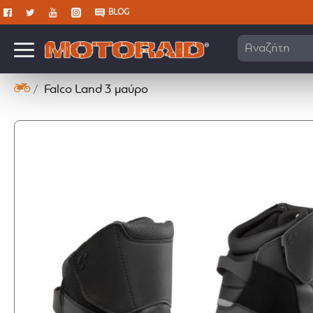
BLOG
Αναζήτηση 
Falco Land 3 μαύρο