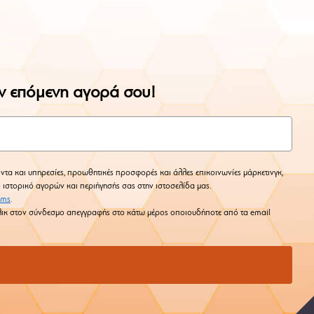
ην επόμενη αγορά σου!
ντα και υπηρεσίες, προωθητικές προσφορές και άλλες επικοινωνίες μάρκετινγκ,
ο ιστορικό αγορών και περιήγησής σας στην ιστοσελίδα μας.
rms
.
 κλικ στον σύνδεσμο απεγγραφής στο κάτω μέρος οποιουδήποτε από τα email