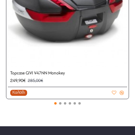
Topcase GIVI V47NN Monokey
249,90€
285,00€
Καλάθι