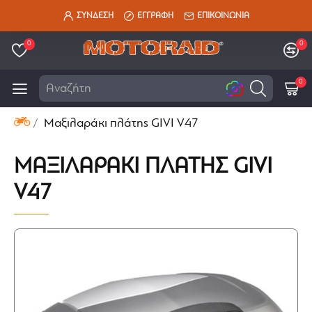
ΣΥΝΔΕΣΗ
ΕΓΓΡΑΦΗ
ΕΠΙΚΟΙΝΩΝΙΑ
0
0
0
Αναζήτηση εδ
Μαξιλαράκι πλάτης GIVI V47
ΜΑΞΙΛΑΡΆΚΙ ΠΛΆΤΗΣ GIVI
V47