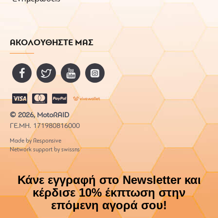
ΑΚΟΛΟΥΘΗΣΤΕ ΜΑΣ
© 2026, MotoRAID
ΓΕ.ΜΗ. 171980816000
Made by Responsive
Network support by swissns
Κάνε εγγραφή στο Newsletter και
κέρδισε 10% έκπτωση στην
επόμενη αγορά σου!