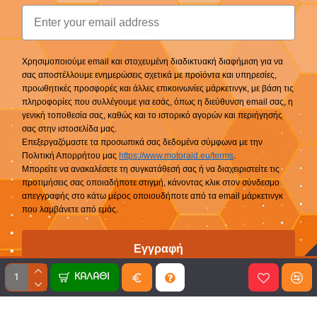
Email
Χρησιμοποιούμε email και στοχευμένη διαδικτυακή διαφήμιση για να
σας αποστέλλουμε ενημερώσεις σχετικά με προϊόντα και υπηρεσίες,
προωθητικές προσφορές και άλλες επικοινωνίες μάρκετινγκ, με βάση τις
πληροφορίες που συλλέγουμε για εσάς, όπως η διεύθυνση email σας, η
γενική τοποθεσία σας, καθώς και το ιστορικό αγορών και περιήγησής
σας στην ιστοσελίδα μας.
Επεξεργαζόμαστε τα προσωπικά σας δεδομένα σύμφωνα με την
Πολιτική Απορρήτου μας
https://www.motoraid.eu/terms
.
Μπορείτε να ανακαλέσετε τη συγκατάθεσή σας ή να διαχειριστείτε τις
προτιμήσεις σας οποιαδήποτε στιγμή, κάνοντας κλικ στον σύνδεσμο
απεγγραφής στο κάτω μέρος οποιουδήποτε από τα email μάρκετινγκ
που λαμβάνετε από εμάς.
Εγγραφή
ΚΑΛΆΘΙ