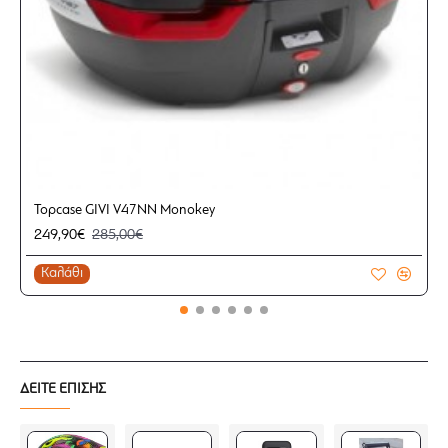
Topcase GIVI V47NN Monokey
249,90€
285,00€
Καλάθι
ΔΕΙΤΕ ΕΠΙΣΗΣ