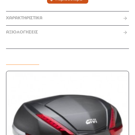
ΧΑΡΑΚΤΗΡΙΣΤΙΚΆ
ΑΞΙΟΛΟΓΗΣΕΙΣ
MIX & MATCH