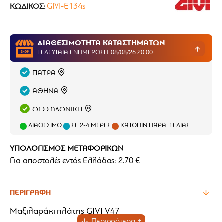
GIVI-E134s
ΚΩΔΙΚΌΣ:
ΔΙΑΘΕΣΙΜΟΤΗΤΑ ΚΑΤΑΣΤΗΜΑΤΩΝ
ΤΕΛΕΥΤΑΊΑ ΕΝΗΜΈΡΩΣΗ: 08/08/26 20:00
ΠΑΤΡΑ
ΑΘΗΝΑ
ΘΕΣΣΑΛΟΝΙΚΗ
ΔΙΑΘΈΣΙΜΟ
ΣΕ 2-4 ΜΈΡΕΣ
ΚΑΤΌΠΙΝ ΠΑΡΑΓΓΕΛΊΑΣ
ΥΠΟΛΟΓΙΣΜΟΣ ΜΕΤΑΦΟΡΙΚΩΝ
Για αποστολές εντός Ελλάδας: 2.70 €
ΠΕΡΙΓΡΑΦΉ
Μαξιλαράκι πλάτης GIVI V47