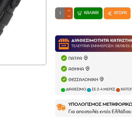
ΚΑΛΆΘΙ
ΑΓΟΡΑ
ΔΙΑΘΕΣΙΜΟΤΗΤΑ ΚΑΤΑΣΤ
ΤΕΛΕΥΤΑΊΑ ΕΝΗΜΈΡΩΣΗ: 08/08/26 
ΠΑΤΡΑ
ΑΘΗΝΑ
ΘΕΣΣΑΛΟΝΙΚΗ
ΔΙΑΘΈΣΙΜΟ
ΣΕ 2-4 ΜΈΡΕΣ
ΚΑΤΌΠ
ΥΠΟΛΟΓΙΣΜΟΣ ΜΕΤΑΦΟΡΙΚ
Για αποστολές εντός Ελλάδας: