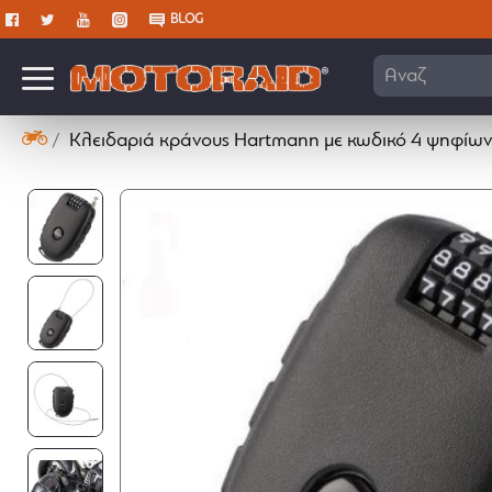
BLOG
Αναζήτηση
Κλειδαριά κράνους Hartmann με κωδικό 4 ψηφίω