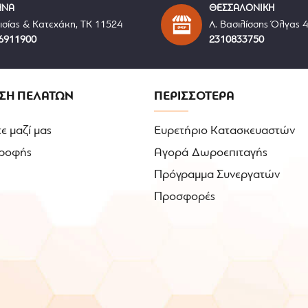
ΗΝΑ
ΘΕΣΣΑΛΟΝΙΚΗ
ισίας & Κατεχάκη, ΤΚ 11524
Λ. Βασιλίσσης Όλγας 
6911900
2310833750
ΣΗ ΠΕΛΑΤΩΝ
ΠΕΡΙΣΣΟΤΕΡΑ
ε μαζί μας
Ευρετήριο Κατασκευαστών
ροφής
Αγορά Δωροεπιταγής
Πρόγραμμα Συνεργατών
Προσφορές