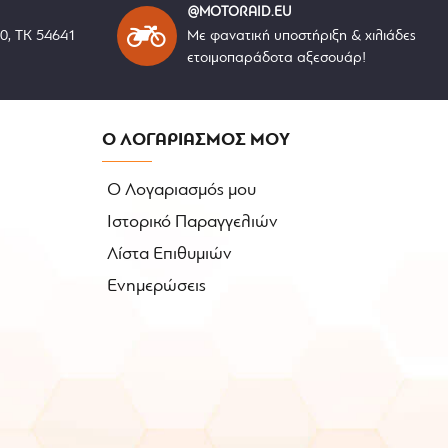
@MOTORAID.EU
40, ΤΚ 54641
Με φανατική υποστήριξη & χιλιάδες
ετοιμοπαράδοτα αξεσουάρ!
Ο ΛΟΓΑΡΙΑΣΜΟΣ ΜΟΥ
Ο Λογαριασμός μου
Ιστορικό Παραγγελιών
Λίστα Επιθυμιών
Ενημερώσεις