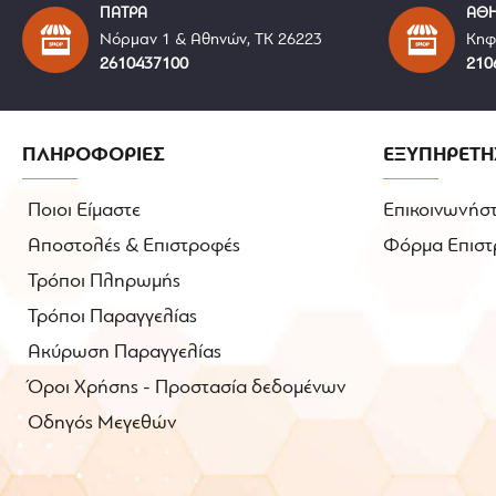
ΠΑΤΡΑ
ΑΘ
Νόρμαν 1 & Αθηνών, ΤΚ 26223
Κηφ
2610437100
210
ΠΛΗΡΟΦΟΡΙΕΣ
ΕΞΥΠΗΡΕΤΗ
Ποιοι Είμαστε
Επικοινωνήστ
Αποστολές & Επιστροφές
Φόρμα Επιστ
Τρόποι Πληρωμής
Τρόποι Παραγγελίας
Ακύρωση Παραγγελίας
Όροι Χρήσης - Προστασία δεδομένων
Οδηγός Μεγεθών