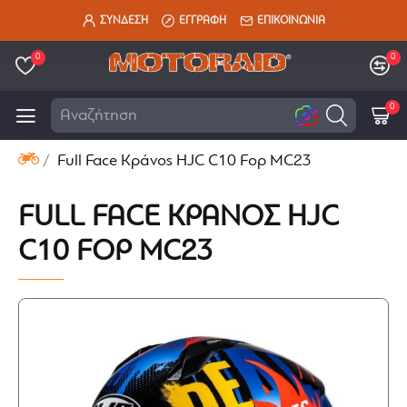
ΣΥΝΔΕΣΗ
ΕΓΓΡΑΦΗ
ΕΠΙΚΟΙΝΩΝΙΑ
0
0
0
Αναζήτηση εδώ
Full Face Κράνος HJC C10 Fop MC23
FULL FACE ΚΡΆΝΟΣ HJC
C10 FOP MC23