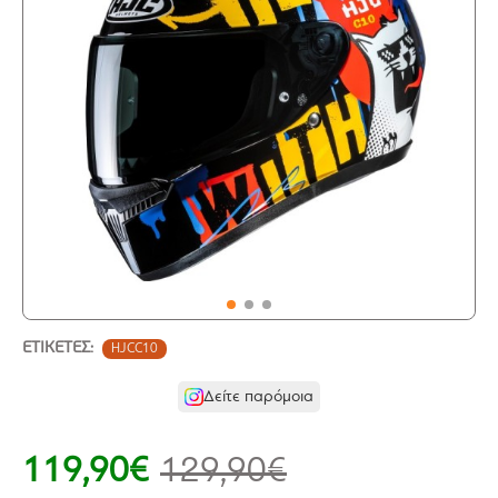
ΕΤΙΚΈΤΕΣ:
HJCC10
Δείτε παρόμοια
119,90€
129,90€