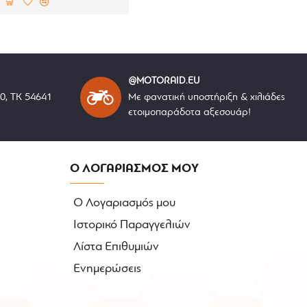
@MOTORAID.EU
40, ΤΚ 54641
Με φανατική υποστήριξη & χιλιάδες
ετοιμοπαράδοτα αξεσουάρ!
Ο ΛΟΓΑΡΙΑΣΜΟΣ ΜΟΥ
Ο Λογαριασμός μου
Ιστορικό Παραγγελιών
Λίστα Επιθυμιών
Ενημερώσεις