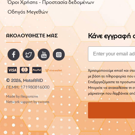
Όροι Χρήσης - Προστασία δεδομένων
Οδηγός Μεγεθών
Κάνε εγγραφή σ
ΑΚΟΛΟΥΘΗΣΤΕ ΜΑΣ
Email
Χρησιμοποιούμε email και στο
με βάση τις πληροφορίες που σ
© 2026, MotoRAID
Επεξεργαζόμαστε τα προσωπι
ΓΕ.ΜΗ. 171980816000
Μπορείτε να ανακαλέσετε τη σ
μάρκετινγκ που λαμβάνετε από
Made by Responsive
Network support by swissns