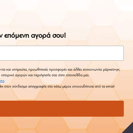
ην επόμενη αγορά σου!
ντα και υπηρεσίες, προωθητικές προσφορές και άλλες επικοινωνίες μάρκετινγκ,
ο ιστορικό αγορών και περιήγησής σας στην ιστοσελίδα μας.
rms
.
 κλικ στον σύνδεσμο απεγγραφής στο κάτω μέρος οποιουδήποτε από τα email