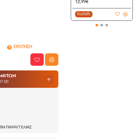
12,99€
Καλάθι
ΕΡΩΤΗΣΗ
ΗΜΑΤΩΝ
07:00
ΙΝ ΠΑΡΑΓΓΕΛΊΑΣ