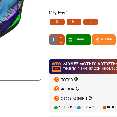
Μέγεθος
S
M
L
ΚΑΛΆΘΙ
ΑΓΟΡΑ
ΔΙΑΘΕΣΙΜΟΤΗΤΑ ΚΑΤΑΣΤ
ΤΕΛΕΥΤΑΊΑ ΕΝΗΜΈΡΩΣΗ: 08/08/26 
ΠΑΤΡΑ
ΑΘΗΝΑ
ΘΕΣΣΑΛΟΝΙΚΗ
ΔΙΑΘΈΣΙΜΟ
ΣΕ 2-4 ΜΈΡΕΣ
ΚΑΤΌΠ