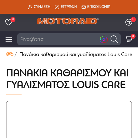
ΣΥΝΔΕΣΗ
ΕΓΓΡΑΦΗ
ΕΠΙΚΟΙΝΩΝΙΑ
0
0
0
Αναζήτηση εδ
Πανάκια καθαρισμού και γυαλίσματος Louis Care
ΠΑΝΆΚΙΑ ΚΑΘΑΡΙΣΜΟΎ ΚΑΙ
ΓΥΑΛΊΣΜΑΤΟΣ LOUIS CARE