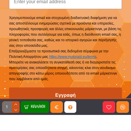
Χρησιμοποιούμε email και στοχευμένη διαδικτυακή διαφήμιση για να
σας αποστέλλουμε ενημερώσεις σχετικά με προϊόντα και υπηρεσίες,
προωθητικές προσφορές και άλλες επικοινωνίες μάρκετινγκ, με βάση τις
πληροφορίες που συλλέγουμε για εσάς, όπως η διεύθυνση email σας, η
γενική τοποθεσία σας, καθώς και το ιστορικό αγορών και περιήγησής
σας στην ιστοσελίδα μας.
Επεξεργαζόμαστε τα προσωπικά σας δεδομένα σύμφωνα με την
Πολιτική Απορρήτου μας
https://www.motoraid.eu/terms
.
Μπορείτε να ανακαλέσετε τη συγκατάθεσή σας ή να διαχειριστείτε τις
προτιμήσεις σας οποιαδήποτε στιγμή, κάνοντας κλικ στον σύνδεσμο
απεγγραφής στο κάτω μέρος οποιουδήποτε από τα email μάρκετινγκ
που λαμβάνετε από εμάς.
Εγγραφή
ΚΑΛΆΘΙ