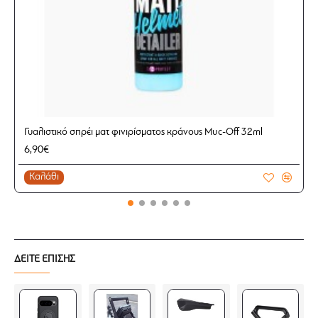
Γυαλιστικό σπρέι ματ φινιρίσματος κράνους Muc-Off 32ml
6,90€
Καλάθι
ΔΕΙΤΕ ΕΠΙΣΗΣ