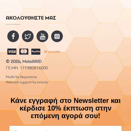
ΑΚΟΛΟΥΘΗΣΤΕ ΜΑΣ
© 2026, MotoRAID
ΓΕ.ΜΗ. 171980816000
Made by Responsive
Network support by swissns
Κάνε εγγραφή στο Newsletter και
κέρδισε 10% έκπτωση στην
επόμενη αγορά σου!
Email