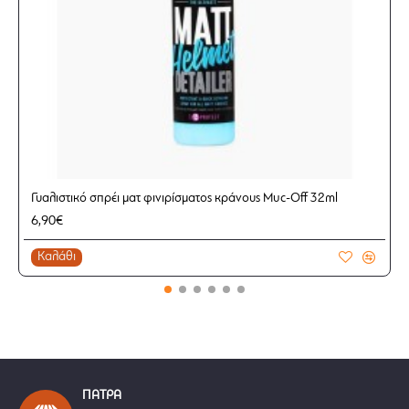
Γυαλιστικό σπρέι ματ φινιρίσματος κράνους Muc-Off 32ml
6,90€
Καλάθι
ΠΑΤΡΑ