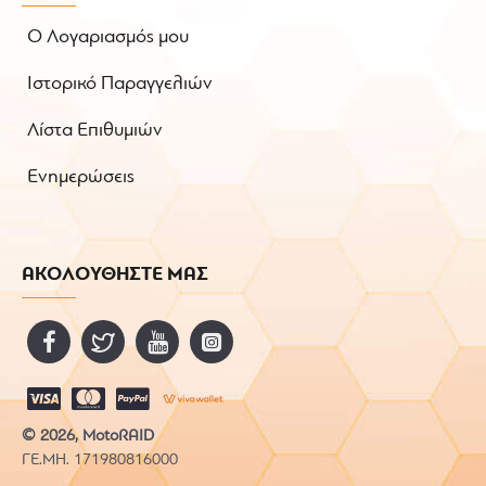
Ο Λογαριασμός μου
Ιστορικό Παραγγελιών
Λίστα Επιθυμιών
Ενημερώσεις
ΑΚΟΛΟΥΘΗΣΤΕ ΜΑΣ
© 2026, MotoRAID
ΓΕ.ΜΗ. 171980816000