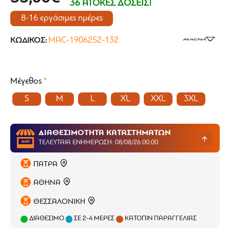
36 ΑΤΟΚΕΣ ΔΟΣΕΙΣ!
8-16 εργάσιμες ημέρες
MAC-1906252-132
ΚΩΔΙΚΌΣ:
Μέγεθος
S
M
L
XL
XXL
3XL
ΔΙΑΘΕΣΙΜΟΤΗΤΑ ΚΑΤΑΣΤΗΜΑΤΩΝ
ΤΕΛΕΥΤΑΊΑ ΕΝΗΜΈΡΩΣΗ: 08/08/26 00:00
ΠΑΤΡΑ
ΑΘΗΝΑ
ΘΕΣΣΑΛΟΝΙΚΗ
ΔΙΑΘΈΣΙΜΟ
ΣΕ 2-4 ΜΈΡΕΣ
ΚΑΤΌΠΙΝ ΠΑΡΑΓΓΕΛΊΑΣ