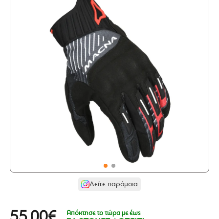
Δείτε παρόμοια
Απόκτησε το τώρα με έως
55,00€