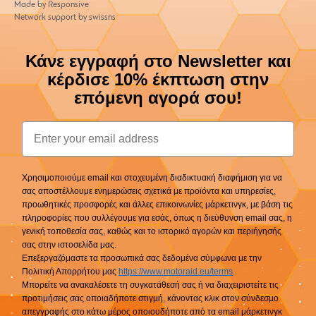
Made by Responsive
Network support by swissns
Κάνε εγγραφή στο Newsletter και
κέρδισε 10% έκπτωση στην
επόμενη αγορά σου!
Email
Χρησιμοποιούμε email και στοχευμένη διαδικτυακή διαφήμιση για να
σας αποστέλλουμε ενημερώσεις σχετικά με προϊόντα και υπηρεσίες,
προωθητικές προσφορές και άλλες επικοινωνίες μάρκετινγκ, με βάση τις
πληροφορίες που συλλέγουμε για εσάς, όπως η διεύθυνση email σας, η
γενική τοποθεσία σας, καθώς και το ιστορικό αγορών και περιήγησής
σας στην ιστοσελίδα μας.
Επεξεργαζόμαστε τα προσωπικά σας δεδομένα σύμφωνα με την
Πολιτική Απορρήτου μας
https://www.motoraid.eu/terms
.
Μπορείτε να ανακαλέσετε τη συγκατάθεσή σας ή να διαχειριστείτε τις
προτιμήσεις σας οποιαδήποτε στιγμή, κάνοντας κλικ στον σύνδεσμο
απεγγραφής στο κάτω μέρος οποιουδήποτε από τα email μάρκετινγκ