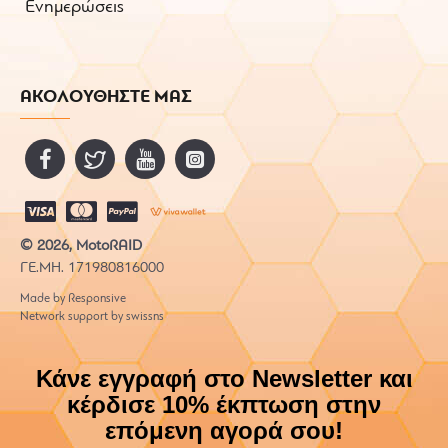
Ενημερώσεις
ΑΚΟΛΟΥΘΗΣΤΕ ΜΑΣ
© 2026, MotoRAID
ΓΕ.ΜΗ. 171980816000
Made by Responsive
Network support by swissns
Κάνε εγγραφή στο Newsletter και
κέρδισε 10% έκπτωση στην
επόμενη αγορά σου!