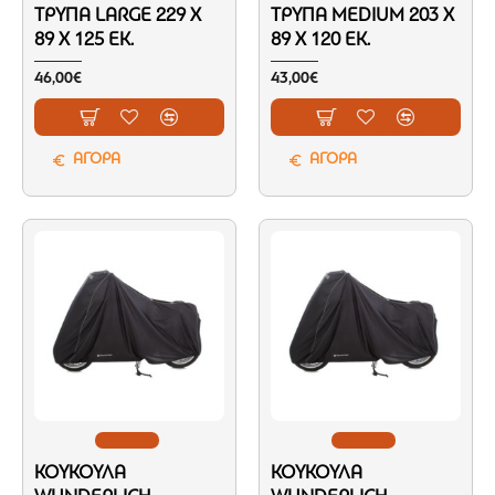
ΤΡΎΠΑ LARGE 229 X
ΤΡΎΠΑ MEDIUM 203 X
89 X 125 ΕΚ.
89 X 120 ΕΚ.
46,00€
43,00€
ΑΓΟΡΑ
ΑΓΟΡΑ
ΚΟΥΚΟΎΛΑ
ΚΟΥΚΟΎΛΑ