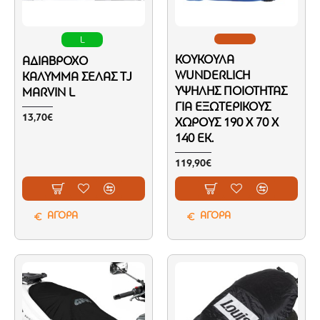
L
ΚΟΥΚΟΎΛΑ
ΑΔΙΆΒΡΟΧΟ
WUNDERLICH
ΚΆΛΥΜΜΑ ΣΈΛΑΣ TJ
ΥΨΗΛΉΣ ΠΟΙΌΤΗΤΑΣ
MARVIN L
ΓΙΑ ΕΞΩΤΕΡΙΚΟΎΣ
13,70€
ΧΏΡΟΥΣ 190 X 70 X
140 ΕΚ.
119,90€
ΑΓΟΡΑ
ΑΓΟΡΑ