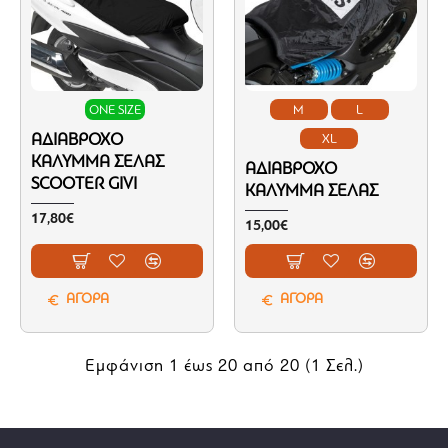
ONE SIZE
M
L
ΑΔΙΆΒΡΟΧΟ
XL
ΚΆΛΥΜΜΑ ΣΈΛΑΣ
ΑΔΙΆΒΡΟΧΟ
SCOOTER GIVI
ΚΆΛΥΜΜΑ ΣΈΛΑΣ
17,80€
15,00€
ΑΓΟΡΑ
ΑΓΟΡΑ
Εμφάνιση 1 έως 20 από 20 (1 Σελ.)