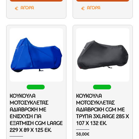
ΑΓΟΡΑ
ΑΓΟΡΑ
ΚΟΥΚΟΎΛΑ
ΚΟΥΚΟΎΛΑ
ΜΟΤΟΣΥΚΛΈΤΑΣ
ΜΟΤΟΣΥΚΛΈΤΑΣ
ΑΔΙΆΒΡΟΧΗ ΜΕ
ΑΔΙΆΒΡΟΧΗ CGM ΜΕ
ΕΝΊΣΧΥΣΗ ΓΙΑ
ΤΡΎΠΑ 3XLARGE 285 X
ΕΞΆΤΜΙΣΗ CGM LARGE
107 X 132 ΕΚ.
229 X 89 X 125 ΕΚ.
58,00€