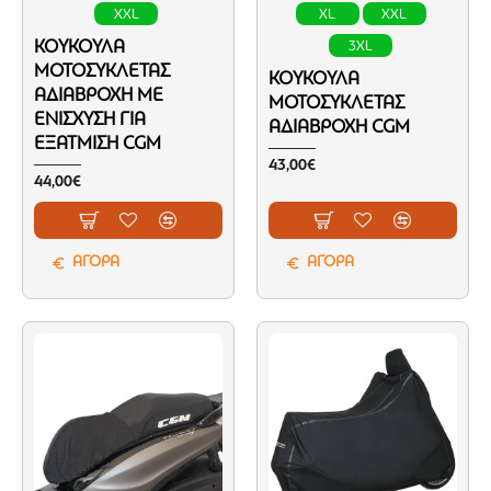
XXL
XL
XXL
ΚΟΥΚΟΎΛΑ
3XL
ΜΟΤΟΣΥΚΛΈΤΑΣ
ΚΟΥΚΟΎΛΑ
ΑΔΙΆΒΡΟΧΗ ΜΕ
ΜΟΤΟΣΥΚΛΈΤΑΣ
ΕΝΊΣΧΥΣΗ ΓΙΑ
ΑΔΙΆΒΡΟΧΗ CGM
ΕΞΆΤΜΙΣΗ CGM
43,00€
44,00€
ΑΓΟΡΑ
ΑΓΟΡΑ