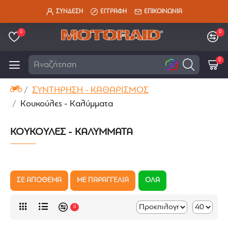
ΣΥΝΔΕΣΗ
ΕΓΓΡΑΦΗ
ΕΠΙΚΟΙΝΩΝΙΑ
0
0
0
Αναζήτηση εδώ
ΣΥΝΤΗΡΗΣΗ - ΚΑΘΑΡΙΣΜΟΣ
Κουκούλες - Καλύμματα
ΚΟΥΚΟΎΛΕΣ - ΚΑΛΎΜΜΑΤΑ
ΣΕ ΑΠΟΘΕΜΑ
ΜΕ ΠΑΡΑΓΓΕΛΙΑ
ΟΛΑ
0