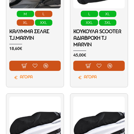
M
L
L
XL
XL
XXL
XXL
3XL
KΆΛΥΜΜΑ ΣΈΛΑΣ
ΚΟΥΚΟΎΛΑ SCOOTER
T.J.MARVIN
ΑΔΙΆΒΡΟΧΗ TJ
MARVIN
18,60€
45,00€
ΑΓΟΡΑ
ΑΓΟΡΑ