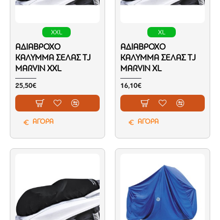
XXL
XL
ΑΔΙΆΒΡΟΧΟ
ΑΔΙΆΒΡΟΧΟ
ΚΆΛΥΜΜΑ ΣΈΛΑΣ TJ
ΚΆΛΥΜΜΑ ΣΈΛΑΣ TJ
MARVIN XXL
MARVIN XL
25,50€
16,10€
ΑΓΟΡΑ
ΑΓΟΡΑ