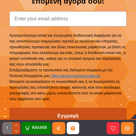
επόμενη αγορά σου!
Email
Χρησιμοποιούμε email και στοχευμένη διαδικτυακή διαφήμιση για να
σας αποστέλλουμε ενημερώσεις σχετικά με προϊόντα και υπηρεσίες,
προωθητικές προσφορές και άλλες επικοινωνίες μάρκετινγκ, με βάση τις
πληροφορίες που συλλέγουμε για εσάς, όπως η διεύθυνση email σας, η
γενική τοποθεσία σας, καθώς και το ιστορικό αγορών και περιήγησής
σας στην ιστοσελίδα μας.
Επεξεργαζόμαστε τα προσωπικά σας δεδομένα σύμφωνα με την
Πολιτική Απορρήτου μας
https://www.motoraid.eu/terms
.
Μπορείτε να ανακαλέσετε τη συγκατάθεσή σας ή να διαχειριστείτε τις
προτιμήσεις σας οποιαδήποτε στιγμή, κάνοντας κλικ στον σύνδεσμο
απεγγραφής στο κάτω μέρος οποιουδήποτε από τα email μάρκετινγκ
που λαμβάνετε από εμάς.
Εγγραφή
ΚΑΛΆΘΙ