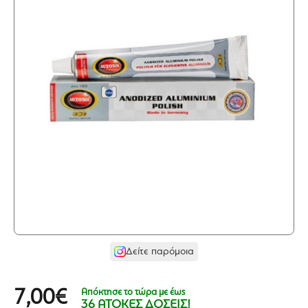
Δείτε παρόμοια
Απόκτησε το τώρα με έως
7,00€
36 ΑΤΟΚΕΣ ΔΟΣΕΙΣ!