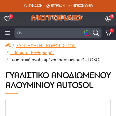
ΣΥΝΔΕΣΗ
ΕΓΓΡΑΦΗ
ΕΠΙΚΟΙΝΩΝΙΑ
0
0
0
Αναζήτη
ΣΥΝΤΗΡΗΣΗ - ΚΑΘΑΡΙΣΜΟΣ
Πλύσιμο - Καθαρισμός
Γυαλιστικό ανοδιωμένου αλουμινίου AUTOSOL
ΓΥΑΛΙΣΤΙΚΌ ΑΝΟΔΙΩΜΈΝΟΥ
ΑΛΟΥΜΙΝΊΟΥ AUTOSOL