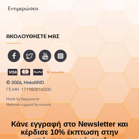
Ενημερώσεις
ΑΚΟΛΟΥΘΗΣΤΕ ΜΑΣ
© 2026, MotoRAID
ΓΕ.ΜΗ. 171980816000
Made by Responsive
Network support by swissns
Κάνε εγγραφή στο Newsletter και
κέρδισε 10% έκπτωση στην