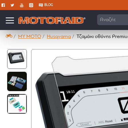
BLOG
Αναζήτηση 
MY MOTO
Husqvarna
Τζαμάκι οθόνης Premium