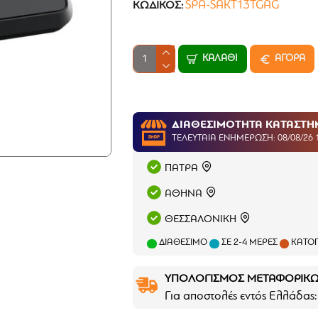
SPA-SAKT13TGAG
ΚΩΔΙΚΌΣ:
ΚΑΛΆΘΙ
ΑΓΟΡΑ
ΔΙΑΘΕΣΙΜΟΤΗΤΑ ΚΑΤΑΣΤ
ΤΕΛΕΥΤΑΊΑ ΕΝΗΜΈΡΩΣΗ: 08/08/26 
ΠΑΤΡΑ
ΑΘΗΝΑ
ΘΕΣΣΑΛΟΝΙΚΗ
ΔΙΑΘΈΣΙΜΟ
ΣΕ 2-4 ΜΈΡΕΣ
ΚΑΤΌΠ
ΥΠΟΛΟΓΙΣΜΟΣ ΜΕΤΑΦΟΡΙΚ
Για αποστολές εντός Ελλάδας: