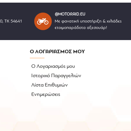
@MOTORAID.EU
40, ΤΚ 54641
Με φανατική υποστήριξη & χιλιάδες
ετοιμοπαράδοτα αξεσουάρ!
Ο ΛΟΓΑΡΙΑΣΜΟΣ ΜΟΥ
Ο Λογαριασμός μου
Ιστορικό Παραγγελιών
Λίστα Επιθυμιών
Ενημερώσεις