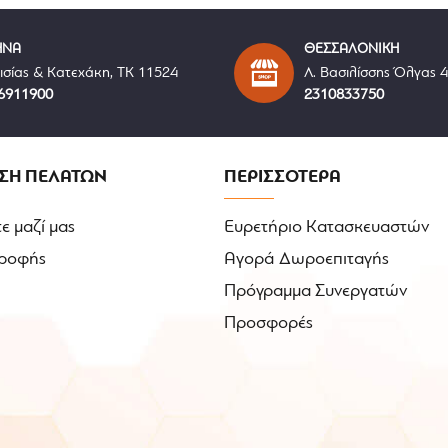
ΗΝΑ
ΘΕΣΣΑΛΟΝΙΚΗ
ισίας & Κατεχάκη, ΤΚ 11524
Λ. Βασιλίσσης Όλγας 
6911900
2310833750
ΣΗ ΠΕΛΑΤΩΝ
ΠΕΡΙΣΣΟΤΕΡΑ
ε μαζί μας
Ευρετήριο Κατασκευαστών
ροφής
Αγορά Δωροεπιταγής
Πρόγραμμα Συνεργατών
Προσφορές