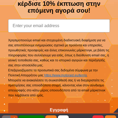
κέρδισε 10% έκπτωση στην
επόμενη αγορά σου!
Email
Χρησιμοποιούμε email και στοχευμένη διαδικτυακή διαφήμιση για να
σας αποστέλλουμε ενημερώσεις σχετικά με προϊόντα και υπηρεσίες,
προωθητικές προσφορές και άλλες επικοινωνίες μάρκετινγκ, με βάση τις
πληροφορίες που συλλέγουμε για εσάς, όπως η διεύθυνση email σας, η
γενική τοποθεσία σας, καθώς και το ιστορικό αγορών και περιήγησής
σας στην ιστοσελίδα μας.
Επεξεργαζόμαστε τα προσωπικά σας δεδομένα σύμφωνα με την
Πολιτική Απορρήτου μας
https://www.motoraid.eu/terms
.
Μπορείτε να ανακαλέσετε τη συγκατάθεσή σας ή να διαχειριστείτε τις
προτιμήσεις σας οποιαδήποτε στιγμή, κάνοντας κλικ στον σύνδεσμο
απεγγραφής στο κάτω μέρος οποιουδήποτε από τα email μάρκετινγκ
που λαμβάνετε από εμάς.
Εγγραφή