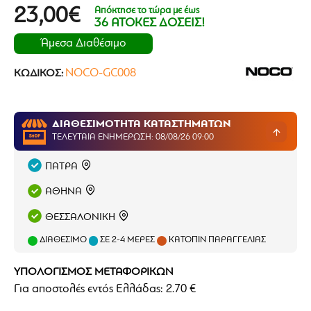
Απόκτησε το τώρα με έως
23,00€
36 ΑΤΟΚΕΣ ΔΟΣΕΙΣ!
Άμεσα Διαθέσιμο
NOCO-GC008
ΚΩΔΙΚΌΣ:
ΔΙΑΘΕΣΙΜΟΤΗΤΑ ΚΑΤΑΣΤΗΜΑΤΩΝ
ΤΕΛΕΥΤΑΊΑ ΕΝΗΜΈΡΩΣΗ: 08/08/26 09:00
ΠΑΤΡΑ
ΑΘΗΝΑ
ΘΕΣΣΑΛΟΝΙΚΗ
ΔΙΑΘΈΣΙΜΟ
ΣΕ 2-4 ΜΈΡΕΣ
ΚΑΤΌΠΙΝ ΠΑΡΑΓΓΕΛΊΑΣ
ΥΠΟΛΟΓΙΣΜΟΣ ΜΕΤΑΦΟΡΙΚΩΝ
Για αποστολές εντός Ελλάδας: 2.70 €