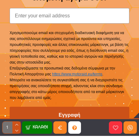
Email
Χρησιμοποιούμε email και στοχευμένη διαδικτυακή διαφήμιση για να
σας αποστέλλουμε ενημερώσεις σχετικά με προϊόντα και υπηρεσίες,
προωθητικές προσφορές και άλλες επικοινωνίες μάρκετινγκ, με βάση τις
πληροφορίες που συλλέγουμε για εσάς, όπως η διεύθυνση email σας, η
γενική τοποθεσία σας, καθώς και το ιστορικό αγορών και περιήγησής
σας στην ιστοσελίδα μας.
Επεξεργαζόμαστε τα προσωπικά σας δεδομένα σύμφωνα με την
Πολιτική Απορρήτου μας
https://www.motoraid.eu/terms
.
Μπορείτε να ανακαλέσετε τη συγκατάθεσή σας ή να διαχειριστείτε τις
προτιμήσεις σας οποιαδήποτε στιγμή, κάνοντας κλικ στον σύνδεσμο
απεγγραφής στο κάτω μέρος οποιουδήποτε από τα email μάρκετινγκ
που λαμβάνετε από εμάς.
Εγγραφή
ΚΑΛΆΘΙ