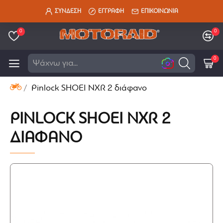
ΣΥΝΔΕΣΗ
ΕΓΓΡΑΦΗ
ΕΠΙΚΟΙΝΩΝΙΑ
0
0
0
Ψάχνω για...
Pinlock SHOEI NXR 2 διάφανο
PINLOCK SHOEI NXR 2
ΔΙΆΦΑΝΟ