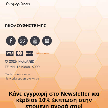
Ενημερώσεις
ΑΚΟΛΟΥΘΗΣΤΕ ΜΑΣ
© 2026, MotoRAID
ΓΕ.ΜΗ. 171980816000
Made by Responsive
Network support by swissns
Κάνε εγγραφή στο Newsletter και
κέρδισε 10% έκπτωση στην
επόμενη αγορά σου!