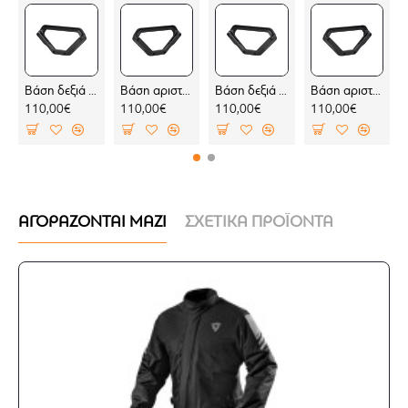
Βάση δεξιά για σαμάρια SW-Motech V-LOC BMW F 450 GS (για BMW σχάρα)
Βάση αριστερή για σαμάρια SW-Motech V-LOC BMW F 450 GS (για BMW σχάρα)
Βάση δεξιά για σαμάρια SW-Motech V-LOC BMW F 450 GS (χωρίς BMW σχάρα)
Βάση αριστερή για σαμάρια SW-Motech V-LOC BMW F 450 GS (χωρίς BMW σχάρα)
110,00€
110,00€
110,00€
110,00€
ΑΓΟΡΑΖΟΝΤΑΙ ΜΑΖΙ
ΣΧΕΤΙΚΑ ΠΡΟΪΟΝΤΑ