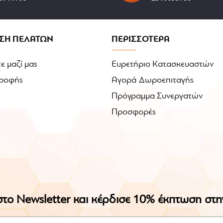
ΣΗ ΠΕΛΑΤΩΝ
ΠΕΡΙΣΣΟΤΕΡΑ
ε μαζί μας
Ευρετήριο Κατασκευαστών
ροφής
Αγορά Δωροεπιταγής
Πρόγραμμα Συνεργατών
Προσφορές
το Newsletter και κέρδισε 10% έκπτωση στ