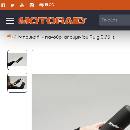
BLOG
Αναζήτηση ε
Μπουκάλι - παγούρι αλουμινίου Puig 0,75 lt.