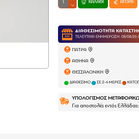
ΚΑΛΆΘΙ
ΑΓΟΡΑ
ΔΙΑΘΕΣΙΜΟΤΗΤΑ ΚΑΤΑΣΤ
ΤΕΛΕΥΤΑΊΑ ΕΝΗΜΈΡΩΣΗ: 08/08/26 
ΠΑΤΡΑ
ΑΘΗΝΑ
ΘΕΣΣΑΛΟΝΙΚΗ
ΔΙΑΘΈΣΙΜΟ
ΣΕ 2-4 ΜΈΡΕΣ
ΚΑΤΌΠ
ΥΠΟΛΟΓΙΣΜΟΣ ΜΕΤΑΦΟΡΙΚ
Για αποστολές εντός Ελλάδας: