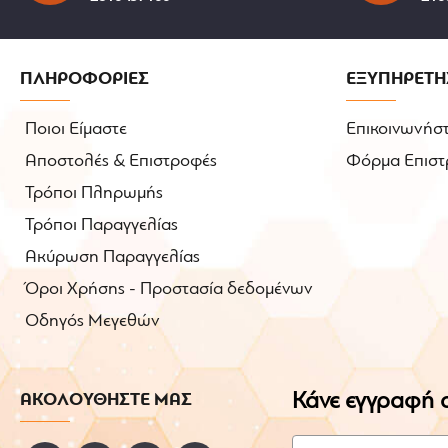
ΠΛΗΡΟΦΟΡΙΕΣ
ΕΞΥΠΗΡΕΤΗ
Ποιοι Είμαστε
Επικοινωνήστ
Αποστολές & Επιστροφές
Φόρμα Επιστ
Τρόποι Πληρωμής
Τρόποι Παραγγελίας
Ακύρωση Παραγγελίας
Όροι Χρήσης - Προστασία δεδομένων
Οδηγός Μεγεθών
Κάνε εγγραφή σ
ΑΚΟΛΟΥΘΗΣΤΕ ΜΑΣ
Email