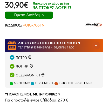
Απόκτησε το τώρα με έως
30,90€
36 ΑΤΟΚΕΣ ΔΟΣΕΙΣ!
Άμεσα Διαθέσιμο
PUIG-7861N
ΚΩΔΙΚΌΣ:
ΔΙΑΘΕΣΙΜΟΤΗΤΑ ΚΑΤΑΣΤΗΜΑΤΩΝ
ΤΕΛΕΥΤΑΊΑ ΕΝΗΜΈΡΩΣΗ: 09/08/26 11:00
ΠΑΤΡΑ
ΑΘΗΝΑ
ΘΕΣΣΑΛΟΝΙΚΗ
ΔΙΑΘΈΣΙΜΟ
ΣΕ 2-4 ΜΈΡΕΣ
ΚΑΤΌΠΙΝ ΠΑΡΑΓΓΕΛΊΑΣ
ΥΠΟΛΟΓΙΣΜΟΣ ΜΕΤΑΦΟΡΙΚΩΝ
Για αποστολές εντός Ελλάδας: 2.70 €