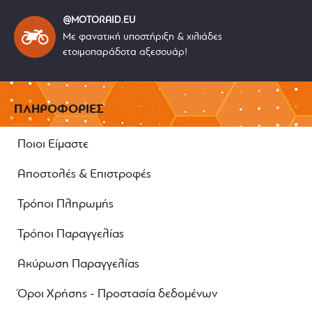
@MOTORAID.EU
Με φανατική υποστήριξη & χιλιάδες
ετοιμοπαράδοτα αξεσουάρ!
ΠΛΗΡΟΦΟΡΙΕΣ
Ποιοι Είμαστε
Αποστολές & Επιστροφές
Τρόποι Πληρωμής
Τρόποι Παραγγελίας
Ακύρωση Παραγγελίας
Όροι Χρήσης - Προστασία δεδομένων