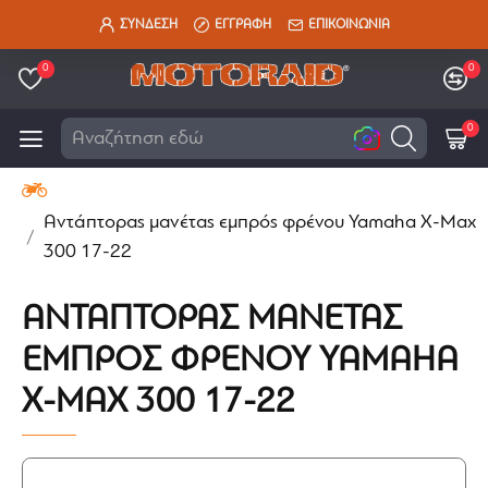
ΣΥΝΔΕΣΗ
ΕΓΓΡΑΦΗ
ΕΠΙΚΟΙΝΩΝΙΑ
0
0
0
Αναζήτηση εδώ
Αντάπτορας μανέτας εμπρός φρένου Yamaha X-Max
300 17-22
ΑΝΤΆΠΤΟΡΑΣ ΜΑΝΈΤΑΣ
ΕΜΠΡΌΣ ΦΡΈΝΟΥ YAMAHA
X-MAX 300 17-22