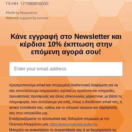
ΓΕ.ΜΗ. 171980816000
Made by Responsive
Network support by swissns
Κάνε εγγραφή στο Newsletter και
κέρδισε 10% έκπτωση στην
επόμενη αγορά σου!
Email
Χρησιμοποιούμε email και στοχευμένη διαδικτυακή διαφήμιση για να
σας αποστέλλουμε ενημερώσεις σχετικά με προϊόντα και υπηρεσίες,
προωθητικές προσφορές και άλλες επικοινωνίες μάρκετινγκ, με βάση τις
πληροφορίες που συλλέγουμε για εσάς, όπως η διεύθυνση email σας, η
γενική τοποθεσία σας, καθώς και το ιστορικό αγορών και περιήγησής
σας στην ιστοσελίδα μας.
Επεξεργαζόμαστε τα προσωπικά σας δεδομένα σύμφωνα με την
Πολιτική Απορρήτου μας
https://www.motoraid.eu/terms
.
Μπορείτε να ανακαλέσετε τη συγκατάθεσή σας ή να διαχειριστείτε τις