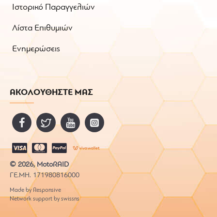
Ιστορικό Παραγγελιών
Λίστα Επιθυμιών
Ενημερώσεις
ΑΚΟΛΟΥΘΗΣΤΕ ΜΑΣ
© 2026, MotoRAID
ΓΕ.ΜΗ. 171980816000
Made by Responsive
Network support by swissns