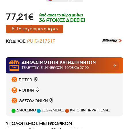
Απόκτησε το τώρα με έως
77,21€
36 ΑΤΟΚΕΣ ΔΟΣΕΙΣ!
8-16 εργάσιμες ημέρες
PUIG-21751P
ΚΩΔΙΚΌΣ:
ΔΙΑΘΕΣΙΜΟΤΗΤΑ ΚΑΤΑΣΤΗΜΑΤΩΝ
ΤΕΛΕΥΤΑΊΑ ΕΝΗΜΈΡΩΣΗ: 10/08/26 07:00
ΠΑΤΡΑ
ΑΘΗΝΑ
ΘΕΣΣΑΛΟΝΙΚΗ
ΔΙΑΘΈΣΙΜΟ
ΣΕ 2-4 ΜΈΡΕΣ
ΚΑΤΌΠΙΝ ΠΑΡΑΓΓΕΛΊΑΣ
ΥΠΟΛΟΓΙΣΜΟΣ ΜΕΤΑΦΟΡΙΚΩΝ