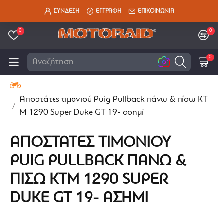
ΣΥΝΔΕΣΗ
ΕΓΓΡΑΦΗ
ΕΠΙΚΟΙΝΩΝΙΑ
0
0
0
Αναζήτηση εδώ
Αποστάτες τιμονιού Puig Pullback πάνω & πίσω KT
M 1290 Super Duke GT 19- ασημί
ΑΠΟΣΤΆΤΕΣ ΤΙΜΟΝΙΟΎ
PUIG PULLBACK ΠΆΝΩ &
ΠΊΣΩ KTM 1290 SUPER
DUKE GT 19- ΑΣΗΜΊ