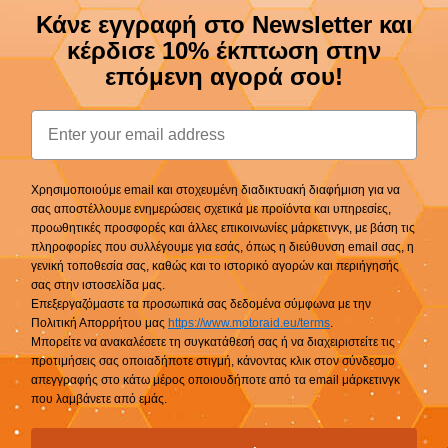
Κάνε εγγραφή στο Newsletter και
κέρδισε 10% έκπτωση στην
επόμενη αγορά σου!
Email
Χρησιμοποιούμε email και στοχευμένη διαδικτυακή διαφήμιση για να
σας αποστέλλουμε ενημερώσεις σχετικά με προϊόντα και υπηρεσίες,
προωθητικές προσφορές και άλλες επικοινωνίες μάρκετινγκ, με βάση τις
πληροφορίες που συλλέγουμε για εσάς, όπως η διεύθυνση email σας, η
γενική τοποθεσία σας, καθώς και το ιστορικό αγορών και περιήγησής
σας στην ιστοσελίδα μας.
Επεξεργαζόμαστε τα προσωπικά σας δεδομένα σύμφωνα με την
Πολιτική Απορρήτου μας
https://www.motoraid.eu/terms
.
Μπορείτε να ανακαλέσετε τη συγκατάθεσή σας ή να διαχειριστείτε τις
προτιμήσεις σας οποιαδήποτε στιγμή, κάνοντας κλικ στον σύνδεσμο
απεγγραφής στο κάτω μέρος οποιουδήποτε από τα email μάρκετινγκ
που λαμβάνετε από εμάς.