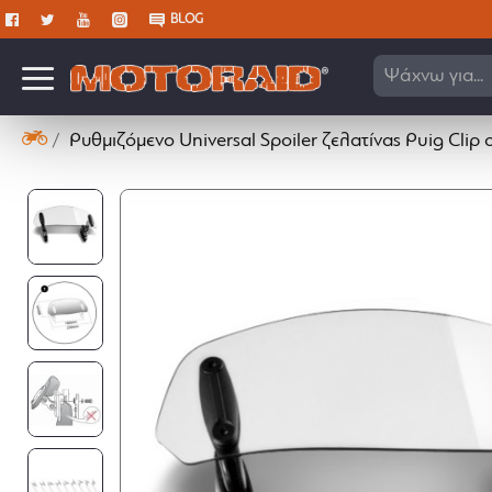
BLOG
Ανα
Ρυθμιζόμενο Universal Spoiler ζελατίνας Puig Clip 