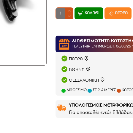
ΚΑΛΆΘΙ
ΑΓΟΡΑ
ΔΙΑΘΕΣΙΜΟΤΗΤΑ ΚΑΤΑΣΤ
ΤΕΛΕΥΤΑΊΑ ΕΝΗΜΈΡΩΣΗ: 06/08/26 
ΠΑΤΡΑ
ΑΘΗΝΑ
ΘΕΣΣΑΛΟΝΙΚΗ
ΔΙΑΘΈΣΙΜΟ
ΣΕ 2-4 ΜΈΡΕΣ
ΚΑΤΌΠ
ΥΠΟΛΟΓΙΣΜΟΣ ΜΕΤΑΦΟΡΙΚ
Για αποστολές εντός Ελλάδας: