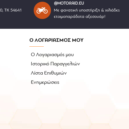
@MOTORAID.EU
40, ΤΚ 54641
Με φανατική υποστήριξη & χιλιάδες
ετοιμοπαράδοτα αξεσουάρ!
Ο ΛΟΓΑΡΙΑΣΜΟΣ ΜΟΥ
Ο Λογαριασμός μου
Ιστορικό Παραγγελιών
Λίστα Επιθυμιών
Ενημερώσεις