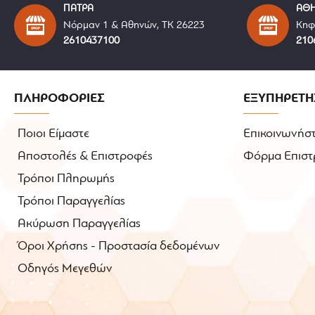
ΠΑΤΡΑ
ΑΘ
Νόρμαν 1 & Αθηνών, ΤΚ 26223
Κηφ
2610437100
210
ΠΛΗΡΟΦΟΡΙΕΣ
ΕΞΥΠΗΡΕΤΗ
Ποιοι Είμαστε
Επικοινωνήστ
Αποστολές & Επιστροφές
Φόρμα Επιστ
Τρόποι Πληρωμής
Τρόποι Παραγγελίας
Ακύρωση Παραγγελίας
Όροι Χρήσης - Προστασία δεδομένων
Οδηγός Μεγεθών