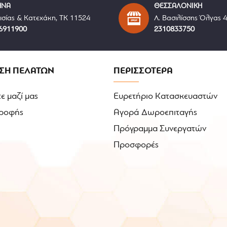
ΗΝΑ
ΘΕΣΣΑΛΟΝΙΚΗ
ισίας & Κατεχάκη, ΤΚ 11524
Λ. Βασιλίσσης Όλγας 
6911900
2310833750
ΣΗ ΠΕΛΑΤΩΝ
ΠΕΡΙΣΣΟΤΕΡΑ
ε μαζί μας
Ευρετήριο Κατασκευαστών
ροφής
Αγορά Δωροεπιταγής
Πρόγραμμα Συνεργατών
Προσφορές