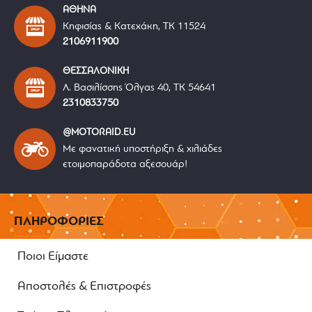
ΑΘΗΝΑ
Κηφισίας & Κατεχάκη, ΤΚ 11524
2106911900
ΘΕΣΣΑΛΟΝΙΚΗ
Λ. Βασιλίσσης Όλγας 40, ΤΚ 54641
2310833750
@MOTORAID.EU
Με φανατική υποστήριξη & χιλιάδες
ετοιμοπαράδοτα αξεσουάρ!
ΠΛΗΡΟΦΟΡΙΕΣ
Ποιοι Είμαστε
Αποστολές & Επιστροφές