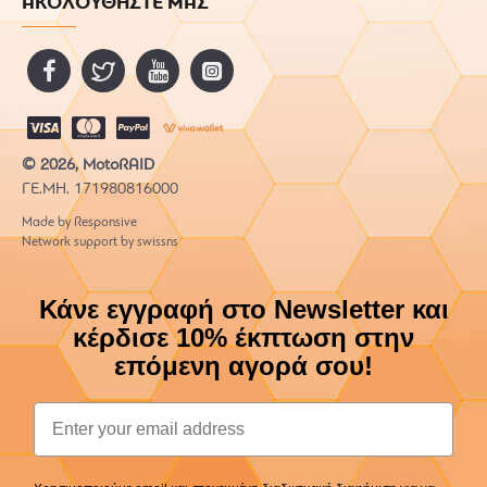
ΑΚΟΛΟΥΘΗΣΤΕ ΜΑΣ
© 2026, MotoRAID
ΓΕ.ΜΗ. 171980816000
Made by Responsive
Network support by swissns
Κάνε εγγραφή στο Newsletter και
κέρδισε 10% έκπτωση στην
επόμενη αγορά σου!
Email