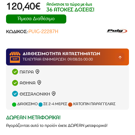
Απόκτησε το τώρα με έως
120,40€
36 ΑΤΟΚΕΣ ΔΟΣΕΙΣ!
Άμεσα Διαθέσιμο
PUIG-22287H
ΚΩΔΙΚΌΣ:
ΔΙΑΘΕΣΙΜΟΤΗΤΑ ΚΑΤΑΣΤΗΜΑΤΩΝ
ΤΕΛΕΥΤΑΊΑ ΕΝΗΜΈΡΩΣΗ: 09/08/26 00:00
ΠΑΤΡΑ
ΑΘΗΝΑ
ΘΕΣΣΑΛΟΝΙΚΗ
ΔΙΑΘΈΣΙΜΟ
ΣΕ 2-4 ΜΈΡΕΣ
ΚΑΤΌΠΙΝ ΠΑΡΑΓΓΕΛΊΑΣ
ΔΩΡΕΑΝ ΜΕΤΑΦΟΡΙΚΑ!
Αγοράζοντας αυτό το προϊόν έχετε ΔΩΡΕΑΝ μεταφορικά!