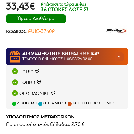
Απόκτησε το τώρα με έως
33,43€
36 ΑΤΟΚΕΣ ΔΟΣΕΙΣ!
Άμεσα Διαθέσιμο
PUIG-3740P
ΚΩΔΙΚΌΣ:
ΔΙΑΘΕΣΙΜΟΤΗΤΑ ΚΑΤΑΣΤΗΜΑΤΩΝ
ΤΕΛΕΥΤΑΊΑ ΕΝΗΜΈΡΩΣΗ: 08/08/26 02:00
ΠΑΤΡΑ
ΑΘΗΝΑ
ΘΕΣΣΑΛΟΝΙΚΗ
ΔΙΑΘΈΣΙΜΟ
ΣΕ 2-4 ΜΈΡΕΣ
ΚΑΤΌΠΙΝ ΠΑΡΑΓΓΕΛΊΑΣ
ΥΠΟΛΟΓΙΣΜΟΣ ΜΕΤΑΦΟΡΙΚΩΝ
Για αποστολές εντός Ελλάδας: 2.70 €