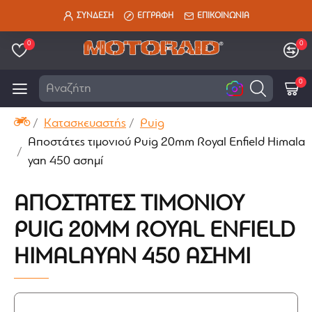
ΣΥΝΔΕΣΗ
ΕΓΓΡΑΦΗ
ΕΠΙΚΟΙΝΩΝΙΑ
0
0
0
Αναζήτηση ε
Κατασκευαστής
Puig
Αποστάτες τιμονιού Puig 20mm Royal Enfield Himala
yan 450 ασημί
ΑΠΟΣΤΆΤΕΣ ΤΙΜΟΝΙΟΎ
PUIG 20MM ROYAL ENFIELD
HIMALAYAN 450 ΑΣΗΜΊ