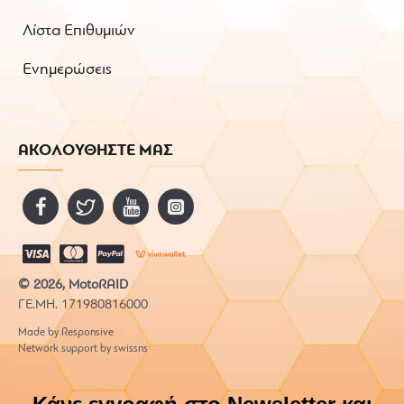
Λίστα Επιθυμιών
Ενημερώσεις
ΑΚΟΛΟΥΘΗΣΤΕ ΜΑΣ
© 2026, MotoRAID
ΓΕ.ΜΗ. 171980816000
Made by Responsive
Network support by swissns