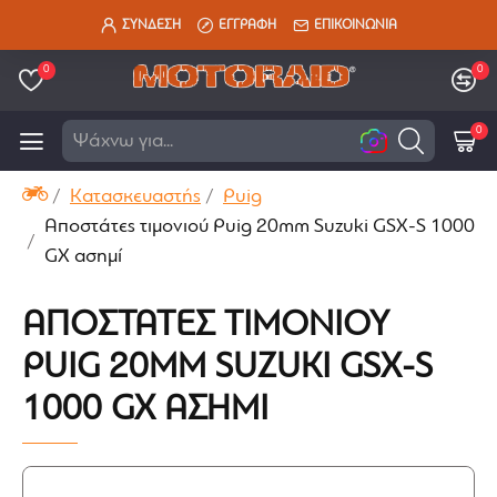
ΣΥΝΔΕΣΗ
ΕΓΓΡΑΦΗ
ΕΠΙΚΟΙΝΩΝΙΑ
0
0
0
Ψάχνω για...
Κατασκευαστής
Puig
Αποστάτες τιμονιού Puig 20mm Suzuki GSX-S 1000
GX ασημί
ΑΠΟΣΤΆΤΕΣ ΤΙΜΟΝΙΟΎ
PUIG 20MM SUZUKI GSX-S
1000 GX ΑΣΗΜΊ