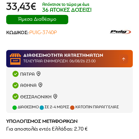
Απόκτησε το τώρα με έως
33,43€
36 ΑΤΟΚΕΣ ΔΟΣΕΙΣ!
Άμεσα Διαθέσιμο
PUIG-3740P
ΚΩΔΙΚΌΣ:
ΔΙΑΘΕΣΙΜΟΤΗΤΑ ΚΑΤΑΣΤΗΜΑΤΩΝ
ΤΕΛΕΥΤΑΊΑ ΕΝΗΜΈΡΩΣΗ: 06/08/26 23:00
ΠΑΤΡΑ
ΑΘΗΝΑ
ΘΕΣΣΑΛΟΝΙΚΗ
ΔΙΑΘΈΣΙΜΟ
ΣΕ 2-4 ΜΈΡΕΣ
ΚΑΤΌΠΙΝ ΠΑΡΑΓΓΕΛΊΑΣ
ΥΠΟΛΟΓΙΣΜΟΣ ΜΕΤΑΦΟΡΙΚΩΝ
Για αποστολές εντός Ελλάδας: 2.70 €