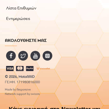
Λίστα Επιθυμιών
Ενημερώσεις
ΑΚΟΛΟΥΘΗΣΤΕ ΜΑΣ
© 2026, MotoRAID
ΓΕ.ΜΗ. 171980816000
Made by Responsive
Network support by swissns