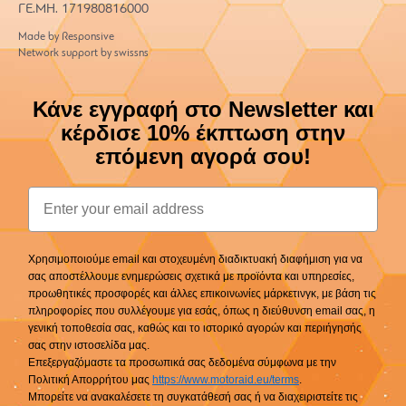
ΓΕ.ΜΗ. 171980816000
Made by Responsive
Network support by swissns
Κάνε εγγραφή στο Newsletter και
κέρδισε 10% έκπτωση στην
επόμενη αγορά σου!
Email
Χρησιμοποιούμε email και στοχευμένη διαδικτυακή διαφήμιση για να
σας αποστέλλουμε ενημερώσεις σχετικά με προϊόντα και υπηρεσίες,
προωθητικές προσφορές και άλλες επικοινωνίες μάρκετινγκ, με βάση τις
πληροφορίες που συλλέγουμε για εσάς, όπως η διεύθυνση email σας, η
γενική τοποθεσία σας, καθώς και το ιστορικό αγορών και περιήγησής
σας στην ιστοσελίδα μας.
Επεξεργαζόμαστε τα προσωπικά σας δεδομένα σύμφωνα με την
Πολιτική Απορρήτου μας
https://www.motoraid.eu/terms
.
Μπορείτε να ανακαλέσετε τη συγκατάθεσή σας ή να διαχειριστείτε τις