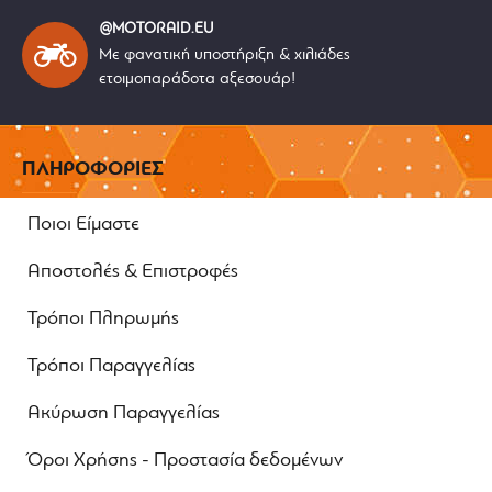
@MOTORAID.EU
Με φανατική υποστήριξη & χιλιάδες
ετοιμοπαράδοτα αξεσουάρ!
ΠΛΗΡΟΦΟΡΙΕΣ
Ποιοι Είμαστε
Αποστολές & Επιστροφές
Τρόποι Πληρωμής
Τρόποι Παραγγελίας
Ακύρωση Παραγγελίας
Όροι Χρήσης - Προστασία δεδομένων