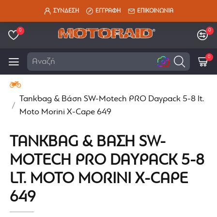
ΣΥΝΔΕΣΗ
ΕΓΓΡΑΦΗ
ΕΠΙΚΟΙΝΩΝΙΑ
0
0
0
Αναζήτηση
Tankbag & Βάση SW-Motech PRO Daypack 5-8 lt.
Moto Morini X-Cape 649
TANKBAG & ΒΆΣΗ SW-
MOTECH PRO DAYPACK 5-8
LT. MOTO MORINI X-CAPE
649