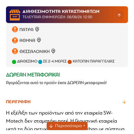
ΔΙΑΘΕΣΙΜΟΤΗΤΑ ΚΑΤΑΣΤΗΜΑΤΩΝ
ΤΕΛΕΥΤΑΊΑ ΕΝΗΜΈΡΩΣΗ: 08/08/26 12:00
ΠΑΤΡΑ
ΑΘΗΝΑ
ΘΕΣΣΑΛΟΝΙΚΗ
ΔΙΑΘΈΣΙΜΟ
ΣΕ 2-4 ΜΈΡΕΣ
ΚΑΤΌΠΙΝ ΠΑΡΑΓΓΕΛΊΑΣ
ΔΩΡΕΑΝ ΜΕΤΑΦΟΡΙΚΑ!
Αγοράζοντας αυτό το προϊόν έχετε ΔΩΡΕΑΝ μεταφορικά!
ΠΕΡΙΓΡΑΦΉ
Η εξέλιξη των προϊόντων από την εταιρεία SW-
Motech δεν σταματάει ποτέ. Η Γερμανική εταιρεία
μετά τις δύο πετυχημένες σειρές tankbag με σύστημα