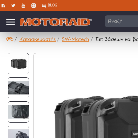
BLOG
Αναζήτηση ε
Κατασκευαστής
SW-Motech
Σετ βάσεων και 