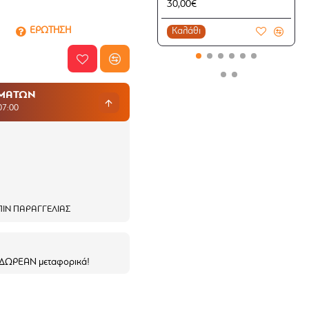
30,00€
ΕΡΩΤΗΣΗ
Καλάθι
ΗΜΑΤΩΝ
07:00
ΙΝ ΠΑΡΑΓΓΕΛΊΑΣ
ε ΔΩΡΕΑΝ μεταφορικά!