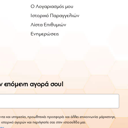
Ο Λογαριασμός μου
Ιστορικό Παραγγελιών
Λίστα Επιθυμιών
Ενημερώσεις
ην επόμενη αγορά σου!
ντα και υπηρεσίες, προωθητικές προσφορές και άλλες επικοινωνίες μάρκετινγκ,
ο ιστορικό αγορών και περιήγησής σας στην ιστοσελίδα μας.
rms
.