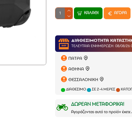
ΚΑΛΆΘΙ
ΑΓΟΡΑ
ΔΙΑΘΕΣΙΜΟΤΗΤΑ ΚΑΤΑΣΤ
ΤΕΛΕΥΤΑΊΑ ΕΝΗΜΈΡΩΣΗ: 08/08/26 
ΠΑΤΡΑ
ΑΘΗΝΑ
ΘΕΣΣΑΛΟΝΙΚΗ
ΔΙΑΘΈΣΙΜΟ
ΣΕ 2-4 ΜΈΡΕΣ
ΚΑΤΌΠ
ΔΩΡΕΑΝ ΜΕΤΑΦΟΡΙΚΑ!
Αγοράζοντας αυτό το προϊόν έχετ