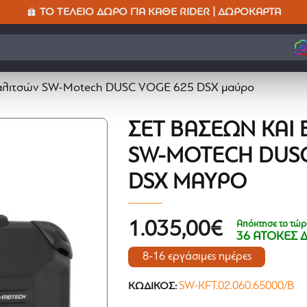
ΤΟ ΤΈΛΕΙΟ ΔΏΡΟ ΓΙΑ ΚΆΘΕ RIDER | ΔΩΡΟΚΆΡΤΑ
βαλιτσών SW-Motech DUSC VOGE 625 DSX μαύρο
ΣΕΤ ΒΆΣΕΩΝ ΚΑΙ
SW-MOTECH DUSC
DSX ΜΑΎΡΟ
Απόκτησε το τώρ
1.035,00€
36 ΑΤΟΚΕΣ 
8-16 εργάσιμες ημέρες
SW-KFT.02.060.65000/B
ΚΩΔΙΚΌΣ: