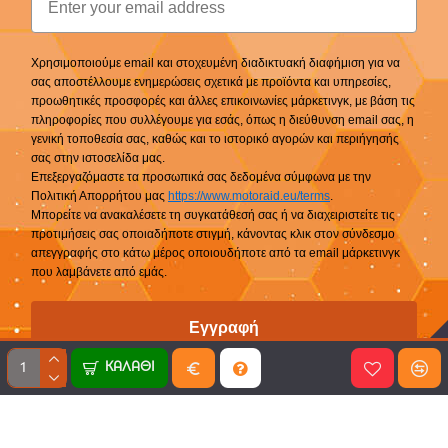
Χρησιμοποιούμε email και στοχευμένη διαδικτυακή διαφήμιση για να
σας αποστέλλουμε ενημερώσεις σχετικά με προϊόντα και υπηρεσίες,
προωθητικές προσφορές και άλλες επικοινωνίες μάρκετινγκ, με βάση τις
πληροφορίες που συλλέγουμε για εσάς, όπως η διεύθυνση email σας, η
γενική τοποθεσία σας, καθώς και το ιστορικό αγορών και περιήγησής
σας στην ιστοσελίδα μας.
Επεξεργαζόμαστε τα προσωπικά σας δεδομένα σύμφωνα με την
Πολιτική Απορρήτου μας
https://www.motoraid.eu/terms
.
Μπορείτε να ανακαλέσετε τη συγκατάθεσή σας ή να διαχειριστείτε τις
προτιμήσεις σας οποιαδήποτε στιγμή, κάνοντας κλικ στον σύνδεσμο
απεγγραφής στο κάτω μέρος οποιουδήποτε από τα email μάρκετινγκ
που λαμβάνετε από εμάς.
Εγγραφή
ΚΑΛΆΘΙ