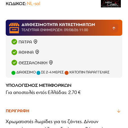
NL-sal
ΚΩΔΙΚΌΣ:
ΔΙΑΘΕΣΙΜΟΤΗΤΑ ΚΑΤΑΣΤΗΜΑΤΩΝ
ΤΕΛΕΥΤΑΊΑ ΕΝΗΜΈΡΩΣΗ: 09/08/26 11:00
ΠΑΤΡΑ
ΑΘΗΝΑ
ΘΕΣΣΑΛΟΝΙΚΗ
ΔΙΑΘΈΣΙΜΟ
ΣΕ 2-4 ΜΈΡΕΣ
ΚΑΤΌΠΙΝ ΠΑΡΑΓΓΕΛΊΑΣ
ΥΠΟΛΟΓΙΣΜΟΣ ΜΕΤΑΦΟΡΙΚΩΝ
Για αποστολές εντός Ελλάδας: 2.70 €
ΠΕΡΙΓΡΑΦΉ
Χρωματιστές λωρίδες για τις ζάντες. Δίνουν