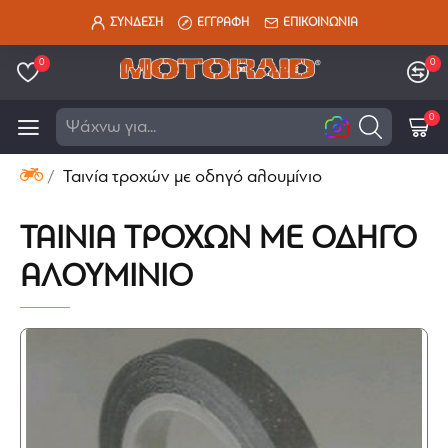
ΣΥΝΔΕΣΗ
ΕΓΓΡΑΦΗ
ΕΠΙΚΟΙΝΩΝΙΑ
0
0
0
Ψάχνω για...
Ταινία τροχών με οδηγό αλουμίνιο
ΤΑΙΝΊΑ ΤΡΟΧΏΝ ΜΕ ΟΔΗΓΌ
ΑΛΟΥΜΊΝΙΟ