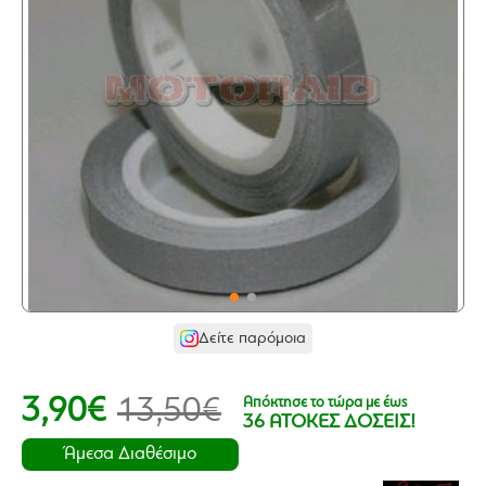
Δείτε παρόμοια
Απόκτησε το τώρα με έως
3,90€
13,50€
36 ΑΤΟΚΕΣ ΔΟΣΕΙΣ!
Άμεσα Διαθέσιμο