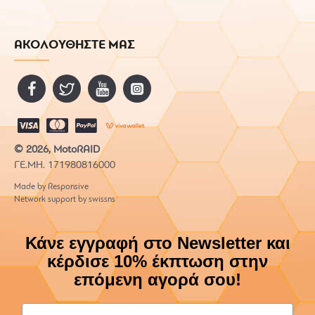
ΑΚΟΛΟΥΘΗΣΤΕ ΜΑΣ
© 2026, MotoRAID
ΓΕ.ΜΗ. 171980816000
Made by Responsive
Network support by swissns
Κάνε εγγραφή στο Newsletter και
κέρδισε 10% έκπτωση στην
επόμενη αγορά σου!
Email