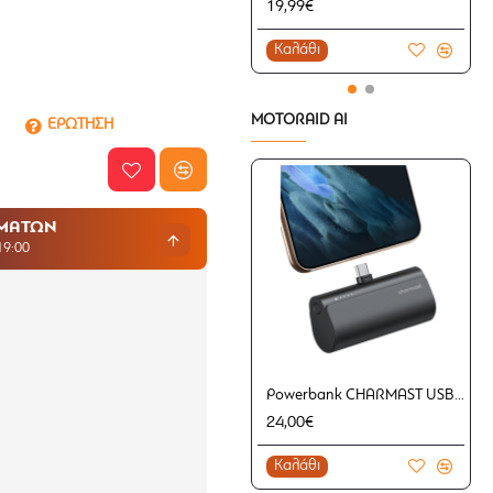
19,99€
Καλάθι
MOTORAID AI
ΕΡΩΤΗΣΗ
ΗΜΑΤΩΝ
19:00
Powerbank CHARMAST USB Type-C 20W 5000mAh
24,00€
Καλάθι