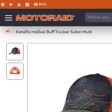
BLOG
Ψάχνω για...
Καπέλο παιδικό Buff Trucker Suber Multi