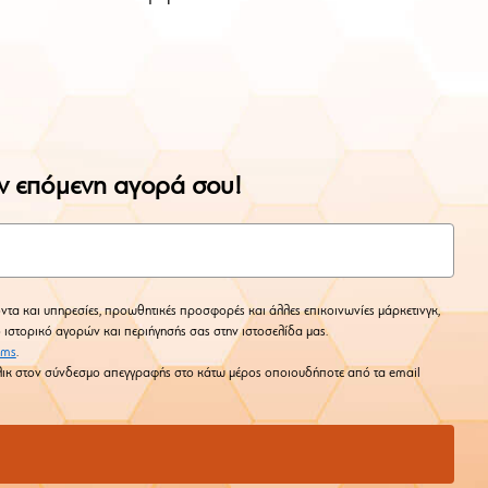
ην επόμενη αγορά σου!
ντα και υπηρεσίες, προωθητικές προσφορές και άλλες επικοινωνίες μάρκετινγκ,
ο ιστορικό αγορών και περιήγησής σας στην ιστοσελίδα μας.
rms
.
 κλικ στον σύνδεσμο απεγγραφής στο κάτω μέρος οποιουδήποτε από τα email