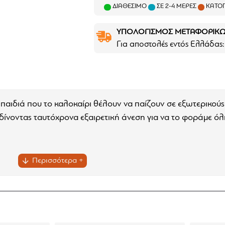
ΔΙΑΘΈΣΙΜΟ
ΣΕ 2-4 ΜΈΡΕΣ
ΚΑΤΌΠ
ΥΠΟΛΟΓΙΣΜΟΣ ΜΕΤΑΦΟΡΙΚ
Για αποστολές εντός Ελλάδας:
α παιδιά που το καλοκαίρι θέλουν να παίζουν σε εξωτερικού
ίνοντας ταυτόχρονα εξαιρετική άνεση για να το φοράμε όλ
α
θμίσεις