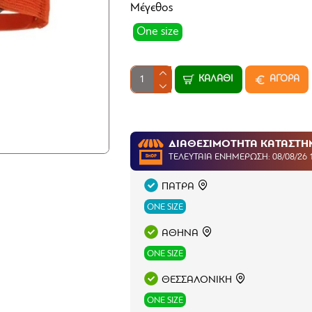
Μέγεθος
One size
ΚΑΛΆΘΙ
ΑΓΟΡΑ
ΔΙΑΘΕΣΙΜΟΤΗΤΑ ΚΑΤΑΣΤ
ΤΕΛΕΥΤΑΊΑ ΕΝΗΜΈΡΩΣΗ: 08/08/26 
ΠΑΤΡΑ
ONE SIZE
ΑΘΗΝΑ
ONE SIZE
ΘΕΣΣΑΛΟΝΙΚΗ
ONE SIZE