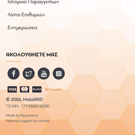
Ιστορικό Παραγγελιών
Λίστα Επιθυμιών
Ενημερώσεις
ΑΚΟΛΟΥΘΗΣΤΕ ΜΑΣ
© 2026, MotoRAID
ΓΕ.ΜΗ. 171980816000
Made by Responsive
Network support by swissns