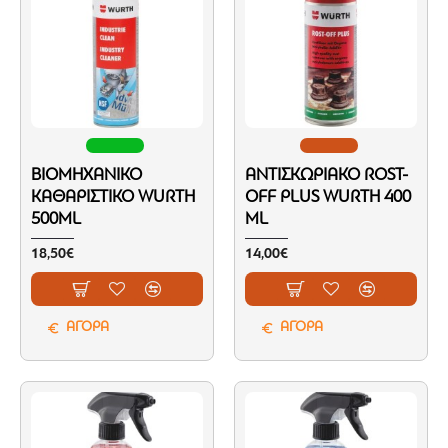
ΒΙΟΜΗΧΑΝΙΚΌ
ΑΝΤΙΣΚΩΡΙΑΚΌ ROST-
ΚΑΘΑΡΙΣΤΙΚΌ WURTH
OFF PLUS WURTH 400
500ML
ML
18,50€
14,00€
ΑΓΟΡΑ
ΑΓΟΡΑ