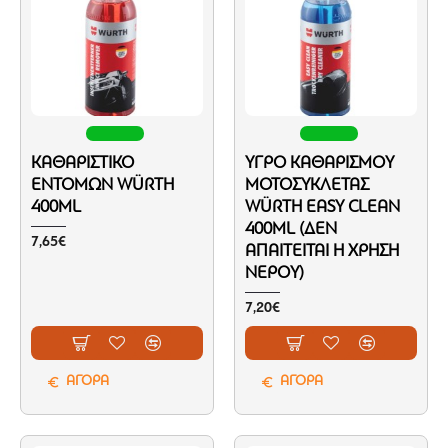
ΚΑΘΑΡΙΣΤΙΚΌ
ΥΓΡΌ ΚΑΘΑΡΙΣΜΟΎ
ΕΝΤΌΜΩΝ WÜRTH
ΜΟΤΟΣΥΚΛΈΤΑΣ
400ML
WÜRTH EASY CLEAN
400ML (ΔΕΝ
7,65€
ΑΠΑΙΤΕΊΤΑΙ Η ΧΡΉΣΗ
ΝΕΡΟΎ)
7,20€
ΑΓΟΡΑ
ΑΓΟΡΑ