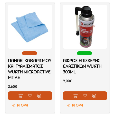
ΠΑΝΆΚΙ ΚΑΘΑΡΙΣΜΟΎ
ΑΦΡΌΣ ΕΠΙΣΚΕΥΉΣ
ΚΑΙ ΓΥΑΛΊΣΜΑΤΟΣ
ΕΛΑΣΤΙΚΏΝ WURTH
WURTH MICROACTIVE
300ML
ΜΠΛΕ
9,00€
2,60€
ΑΓΟΡΑ
ΑΓΟΡΑ