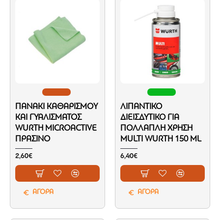
ΠΑΝΆΚΙ ΚΑΘΑΡΙΣΜΟΎ
ΛΙΠΑΝΤΙΚΌ
ΚΑΙ ΓΥΑΛΊΣΜΑΤΟΣ
ΔΙΕΙΣΔΥΤΙΚΌ ΓΙΑ
WURTH MICROACTIVE
ΠΟΛΛΑΠΛΉ ΧΡΉΣΗ
ΠΡΆΣΙΝΟ
MULTI WURTH 150 ML
2,60€
6,40€
ΑΓΟΡΑ
ΑΓΟΡΑ