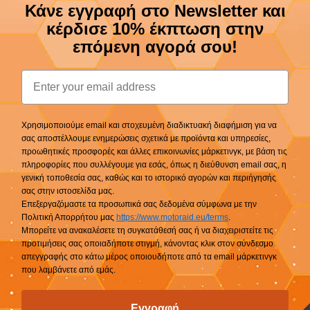
Κάνε εγγραφή στο Newsletter και
κέρδισε 10% έκπτωση στην
επόμενη αγορά σου!
Email
Χρησιμοποιούμε email και στοχευμένη διαδικτυακή διαφήμιση για να
σας αποστέλλουμε ενημερώσεις σχετικά με προϊόντα και υπηρεσίες,
προωθητικές προσφορές και άλλες επικοινωνίες μάρκετινγκ, με βάση τις
πληροφορίες που συλλέγουμε για εσάς, όπως η διεύθυνση email σας, η
γενική τοποθεσία σας, καθώς και το ιστορικό αγορών και περιήγησής
σας στην ιστοσελίδα μας.
Επεξεργαζόμαστε τα προσωπικά σας δεδομένα σύμφωνα με την
Πολιτική Απορρήτου μας
https://www.motoraid.eu/terms
.
Μπορείτε να ανακαλέσετε τη συγκατάθεσή σας ή να διαχειριστείτε τις
προτιμήσεις σας οποιαδήποτε στιγμή, κάνοντας κλικ στον σύνδεσμο
απεγγραφής στο κάτω μέρος οποιουδήποτε από τα email μάρκετινγκ
που λαμβάνετε από εμάς.
Εγγραφή