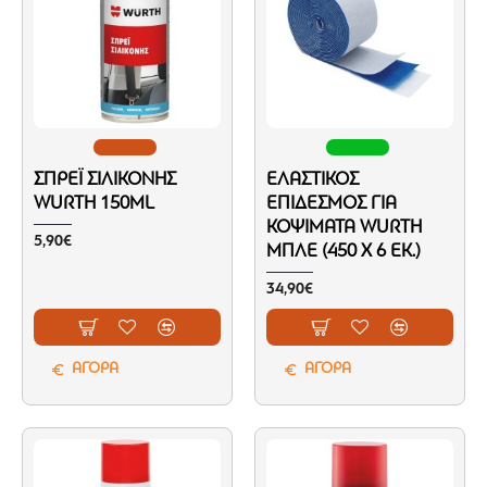
ΣΠΡΈΙ ΣΙΛΙΚΌΝΗΣ
ΕΛΑΣΤΙΚΌΣ
WURTH 150ML
ΕΠΊΔΕΣΜΟΣ ΓΙΑ
ΚΟΨΊΜΑΤΑ WURTH
5,90€
ΜΠΛΕ (450 X 6 ΕΚ.)
34,90€
ΑΓΟΡΑ
ΑΓΟΡΑ