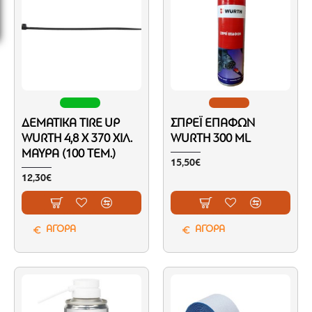
ΔΕΜΑΤΙΚΆ TIRE UP
ΣΠΡΈΙ ΕΠΑΦΏΝ
WURTH 4,8 X 370 ΧΙΛ.
WURTH 300 ML
ΜΑΎΡΑ (100 ΤΕΜ.)
15,50€
12,30€
ΑΓΟΡΑ
ΑΓΟΡΑ