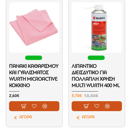
ΠΑΝΆΚΙ ΚΑΘΑΡΙΣΜΟΎ
ΛΙΠΑΝΤΙΚΌ
ΚΑΙ ΓΥΑΛΊΣΜΑΤΟΣ
ΔΙΕΙΣΔΥΤΙΚΌ ΓΙΑ
WURTH MICROACTIVE
ΠΟΛΛΑΠΛΉ ΧΡΉΣΗ
ΚΌΚΚΙΝΟ
MULTI WURTH 400 ML
2,60€
5,70€
13,50€
ΑΓΟΡΑ
ΑΓΟΡΑ