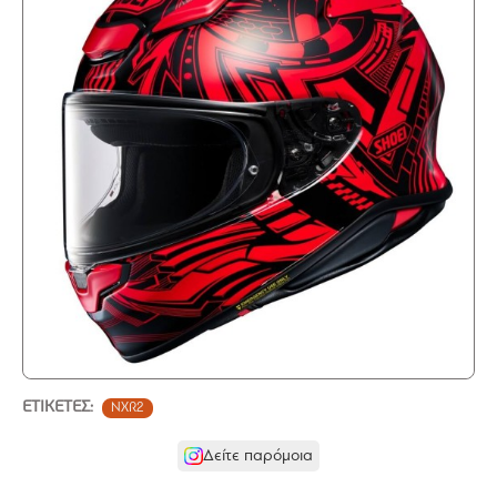
ΕΤΙΚΈΤΕΣ:
NXR2
Δείτε παρόμοια