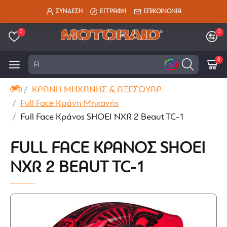
ΣΥΝΔΕΣΗ
ΕΓΓΡΑΦΗ
ΕΠΙΚΟΙΝΩΝΙΑ
0
0
0
Αναζήτ
ΚΡΑΝΗ ΜΗΧΑΝΗΣ & ΑΞΕΣΟΥΑΡ
Full Face Κράνη Μηχανής
Full Face Κράνος SHOEI NXR 2 Beaut TC-1
FULL FACE ΚΡΆΝΟΣ SHOEI
NXR 2 BEAUT TC-1