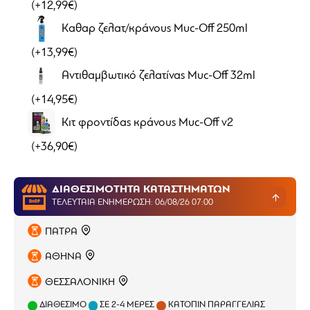
(+12,99€)
Καθαρ ζελατ/κράνους Muc-Off 250ml
(+13,99€)
Αντιθαμβωτικό ζελατίνας Muc-Off 32ml
(+14,95€)
Κιτ φροντίδας κράνους Muc-Off v2
(+36,90€)
ΔΙΑΘΕΣΙΜΟΤΗΤΑ ΚΑΤΑΣΤΗΜΑΤΩΝ
ΤΕΛΕΥΤΑΊΑ ΕΝΗΜΈΡΩΣΗ: 06/08/26 07:00
ΠΑΤΡΑ
ΑΘΗΝΑ
ΘΕΣΣΑΛΟΝΙΚΗ
ΔΙΑΘΈΣΙΜΟ
ΣΕ 2-4 ΜΈΡΕΣ
ΚΑΤΌΠΙΝ ΠΑΡΑΓΓΕΛΊΑΣ