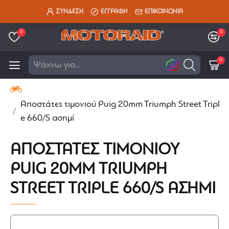
ΣΥΝΔΕΣΗ
ΕΓΓΡΑΦΗ
ΕΠΙΚΟΙΝΩΝΙΑ
0
0
0
Ανα
Αποστάτες τιμονιού Puig 20mm Triumph Street Tripl
e 660/S ασημί
ΑΠΟΣΤΆΤΕΣ ΤΙΜΟΝΙΟΎ
PUIG 20MM TRIUMPH
STREET TRIPLE 660/S ΑΣΗΜΊ