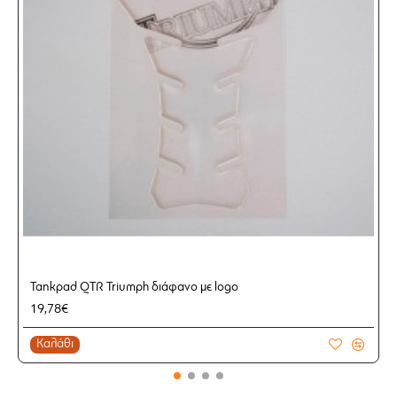
Tankpad QTR Triumph διάφανο με logo
19,78€
Καλάθι