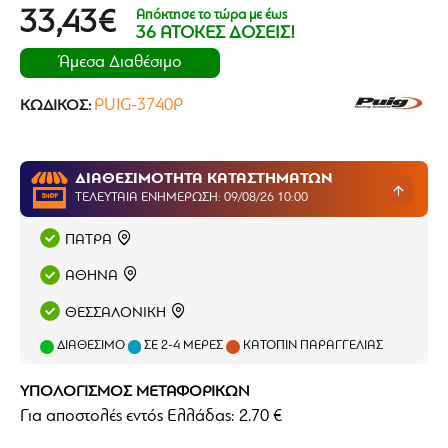
Απόκτησε το τώρα με έως
33,43€
36 ΑΤΟΚΕΣ ΔΟΣΕΙΣ!
Άμεσα Διαθέσιμο
PUIG-3740P
ΚΩΔΙΚΌΣ:
ΔΙΑΘΕΣΙΜΟΤΗΤΑ ΚΑΤΑΣΤΗΜΑΤΩΝ
ΤΕΛΕΥΤΑΊΑ ΕΝΗΜΈΡΩΣΗ: 09/08/26 10:00
ΠΑΤΡΑ
ΑΘΗΝΑ
ΘΕΣΣΑΛΟΝΙΚΗ
ΔΙΑΘΈΣΙΜΟ
ΣΕ 2-4 ΜΈΡΕΣ
ΚΑΤΌΠΙΝ ΠΑΡΑΓΓΕΛΊΑΣ
ΥΠΟΛΟΓΙΣΜΟΣ ΜΕΤΑΦΟΡΙΚΩΝ
Για αποστολές εντός Ελλάδας: 2.70 €