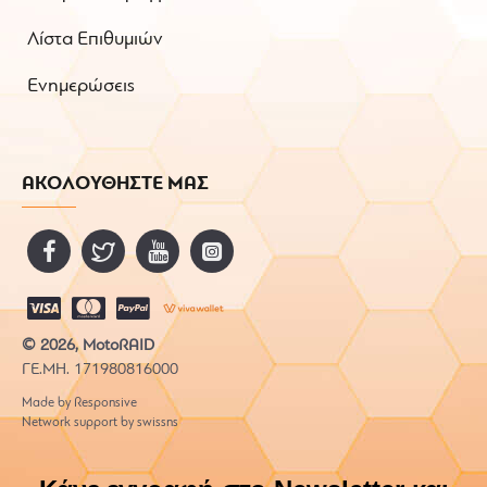
Λίστα Επιθυμιών
Ενημερώσεις
ΑΚΟΛΟΥΘΗΣΤΕ ΜΑΣ
© 2026, MotoRAID
ΓΕ.ΜΗ. 171980816000
Made by Responsive
Network support by swissns