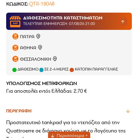
QTR-18048
ΚΩΔΙΚΌΣ:
ΔΙΑΘΕΣΙΜΟΤΗΤΑ ΚΑΤΑΣΤΗΜΑΤΩΝ
ΤΕΛΕΥΤΑΊΑ ΕΝΗΜΈΡΩΣΗ: 07/08/26 21:00
ΠΑΤΡΑ
ΑΘΗΝΑ
ΘΕΣΣΑΛΟΝΙΚΗ
ΔΙΑΘΈΣΙΜΟ
ΣΕ 2-4 ΜΈΡΕΣ
ΚΑΤΌΠΙΝ ΠΑΡΑΓΓΕΛΊΑΣ
ΥΠΟΛΟΓΙΣΜΟΣ ΜΕΤΑΦΟΡΙΚΩΝ
Για αποστολές εντός Ελλάδας: 2.70 €
ΠΕΡΙΓΡΑΦΉ
Προστατευτικό tankpad για το ντεπόζιτο από την
Quattroerre σε διάφανο χρώμα, με το λογότυπο της