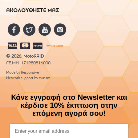
ΑΚΟΛΟΥΘΗΣΤΕ ΜΑΣ
© 2026, MotoRAID
ΓΕ.ΜΗ. 171980816000
Made by Responsive
Network support by swissns
Κάνε εγγραφή στο Newsletter και
κέρδισε 10% έκπτωση στην
επόμενη αγορά σου!
Email