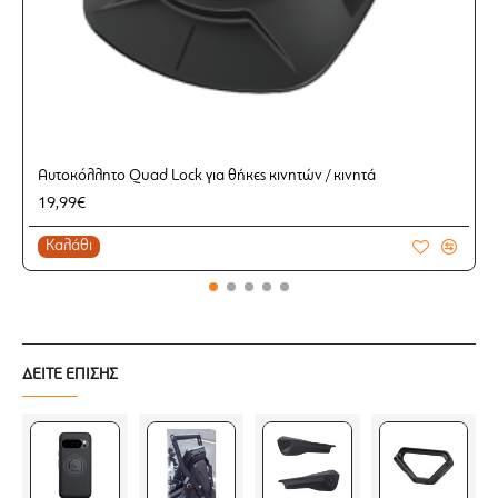
Αυτοκόλλητο Quad Lock για θήκες κινητών / κινητά
19,99€
Καλάθι
ΔΕΙΤΕ ΕΠΙΣΗΣ