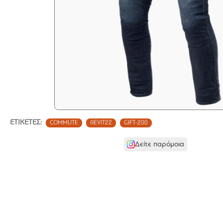
ΕΤΙΚΈΤΕΣ:
COMMUTE
REVIT22
GIFT-200
Δείτε παρόμοια