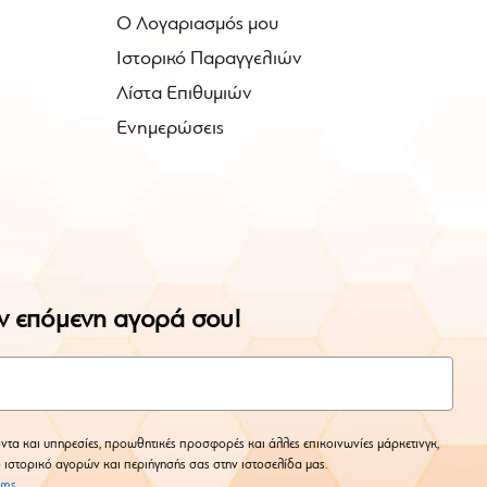
Ο Λογαριασμός μου
Ιστορικό Παραγγελιών
Λίστα Επιθυμιών
Ενημερώσεις
ην επόμενη αγορά σου!
ντα και υπηρεσίες, προωθητικές προσφορές και άλλες επικοινωνίες μάρκετινγκ,
ο ιστορικό αγορών και περιήγησής σας στην ιστοσελίδα μας.
rms
.