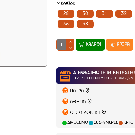
Μέγεθος
28
30
31
32
36
38
ΚΑΛΆΘΙ
ΑΓΟΡΑ
ΔΙΑΘΕΣΙΜΟΤΗΤΑ ΚΑΤΑΣΤ
ΤΕΛΕΥΤΑΊΑ ΕΝΗΜΈΡΩΣΗ: 06/08/26 
ΠΑΤΡΑ
ΑΘΗΝΑ
ΘΕΣΣΑΛΟΝΙΚΗ
ΔΙΑΘΈΣΙΜΟ
ΣΕ 2-4 ΜΈΡΕΣ
ΚΑΤΌΠ