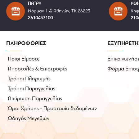
ΠΑΤΡΑ
ΑΘ
Νόρμαν 1 & Αθηνών, ΤΚ 26223
Κηφ
2610437100
210
ΠΛΗΡΟΦΟΡΙΕΣ
ΕΞΥΠΗΡΕΤΗ
Ποιοι Είμαστε
Επικοινωνήστ
Αποστολές & Επιστροφές
Φόρμα Επιστ
Τρόποι Πληρωμής
Τρόποι Παραγγελίας
Ακύρωση Παραγγελίας
Όροι Χρήσης - Προστασία δεδομένων
Οδηγός Μεγεθών