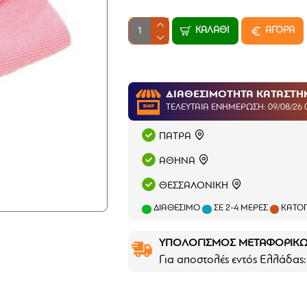
ΚΑΛΆΘΙ
ΑΓΟΡΑ
ΔΙΑΘΕΣΙΜΟΤΗΤΑ ΚΑΤΑΣΤ
ΤΕΛΕΥΤΑΊΑ ΕΝΗΜΈΡΩΣΗ: 09/08/26 
ΠΑΤΡΑ
ΑΘΗΝΑ
ΘΕΣΣΑΛΟΝΙΚΗ
ΔΙΑΘΈΣΙΜΟ
ΣΕ 2-4 ΜΈΡΕΣ
ΚΑΤΌΠ
ΥΠΟΛΟΓΙΣΜΟΣ ΜΕΤΑΦΟΡΙΚ
Για αποστολές εντός Ελλάδας: