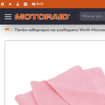
BLOG
Ψάχνω για...
Πανάκι καθαρισμού και γυαλίσματος Wurth Microac